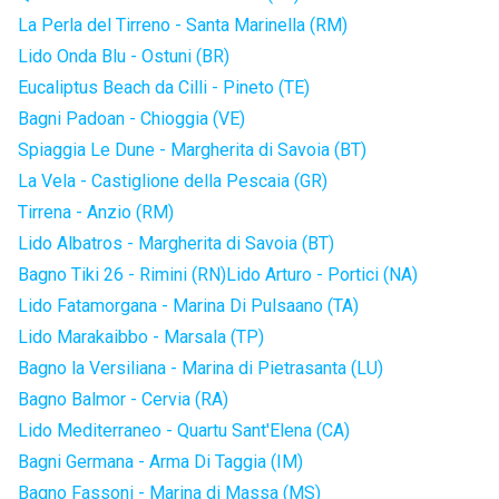
La Perla del Tirreno - Santa Marinella (RM)
Lido Onda Blu - Ostuni (BR)
Eucaliptus Beach da Cilli - Pineto (TE)
Bagni Padoan - Chioggia (VE)
Spiaggia Le Dune - Margherita di Savoia (BT)
La Vela - Castiglione della Pescaia (GR)
Tirrena - Anzio (RM)
Lido Albatros - Margherita di Savoia (BT)
Bagno Tiki 26 - Rimini (RN)
Lido Arturo - Portici (NA)
Lido Fatamorgana - Marina Di Pulsaano (TA)
Lido Marakaibbo - Marsala (TP)
Bagno la Versiliana - Marina di Pietrasanta (LU)
Bagno Balmor - Cervia (RA)
Lido Mediterraneo - Quartu Sant'Elena (CA)
Bagni Germana - Arma Di Taggia (IM)
Bagno Fassoni - Marina di Massa (MS)