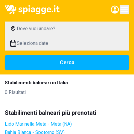
Dove vuoi andare?
Seleziona date
Cerca
Stabilimenti balneari in Italia
0 Risultati
Stabilimenti balneari più prenotati
Lido Marinella Meta - Meta (NA)
Bahia Blanca - Spotorno (SV)