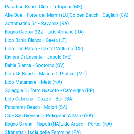
Paradise Beach Club - Letojanni (ME)
Alle Boe - Forte dei Marmi (LU)
Golden Beach - Cagliari (CA)
Sottomarino 54 - Ravenna (RA)
Bagno Caesar 222 - Lido Adriano (RA)
Lido Bahia Blanca - Gaeta (LT)
Lido Don Pablo - Castel Volturno (CE)
Riviera Di Levante - Jesolo (VE)
Bahia Blanca - Spotorno (SV)
Lido 48 Beach - Marina Di Pisticci (MT)
Lido Metamare - Meta (NA)
Spiaggia Di Torre Guaceto - Carovigno (BR)
Lido Calarena - Cozze - Bari (BA)
Panorama Beach - Maiori (SA)
Cala San Giovanni - Polignano A Mare (BA)
Bagno Sirena - Napoli (NA)
Lido Arturo - Portici (NA)
Sirenetta - Isola delle Femmine (PA)