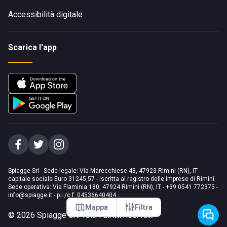
Accessibilità digitale
Scarica l'app
Spiagge Srl - Sede legale: Via Marecchiese 48, 47923 Rimini (RN), IT -
capitale sociale Euro 31245,57 - Iscritta al registro delle imprese di Rimini
Sede operativa: Via Flaminia 180, 47924 Rimini (RN), IT
-
+39 0541 772375
-
info@spiagge.it
- p.i./c.f. 04536640404
Mappa
Filtra
©
2026
Spiagge Srl. Tutti i diritti riservati.