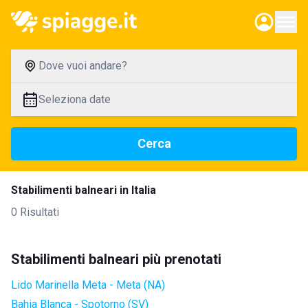
Dove vuoi andare?
Seleziona date
Cerca
Stabilimenti balneari in Italia
0 Risultati
Stabilimenti balneari più prenotati
Lido Marinella Meta - Meta (NA)
Bahia Blanca - Spotorno (SV)