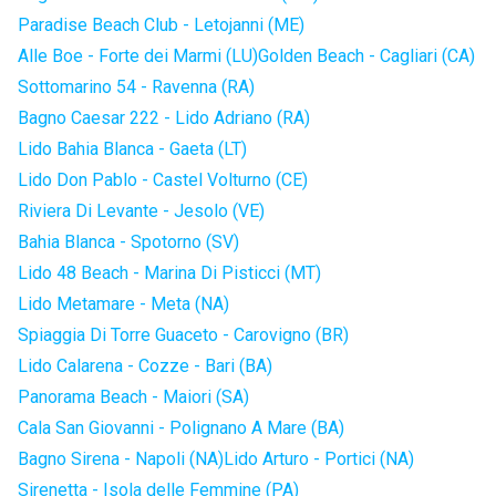
Paradise Beach Club - Letojanni (ME)
Alle Boe - Forte dei Marmi (LU)
Golden Beach - Cagliari (CA)
Sottomarino 54 - Ravenna (RA)
Bagno Caesar 222 - Lido Adriano (RA)
Lido Bahia Blanca - Gaeta (LT)
Lido Don Pablo - Castel Volturno (CE)
Riviera Di Levante - Jesolo (VE)
Bahia Blanca - Spotorno (SV)
Lido 48 Beach - Marina Di Pisticci (MT)
Lido Metamare - Meta (NA)
Spiaggia Di Torre Guaceto - Carovigno (BR)
Lido Calarena - Cozze - Bari (BA)
Panorama Beach - Maiori (SA)
Cala San Giovanni - Polignano A Mare (BA)
Bagno Sirena - Napoli (NA)
Lido Arturo - Portici (NA)
Sirenetta - Isola delle Femmine (PA)