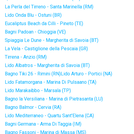
La Perla del Tirreno - Santa Marinella (RM)
Lido Onda Blu - Ostuni (BR)
Eucaliptus Beach da Cilli - Pineto (TE)
Bagni Padoan - Chioggia (VE)
Spiaggia Le Dune - Margherita di Savoia (BT)
La Vela - Castiglione della Pescaia (GR)
Tirrena - Anzio (RM)
Lido Albatros - Margherita di Savoia (BT)
Bagno Tiki 26 - Rimini (RN)
Lido Arturo - Portici (NA)
Lido Fatamorgana - Marina Di Pulsaano (TA)
Lido Marakaibbo - Marsala (TP)
Bagno la Versiliana - Marina di Pietrasanta (LU)
Bagno Balmor - Cervia (RA)
Lido Mediterraneo - Quartu Sant'Elena (CA)
Bagni Germana - Arma Di Taggia (IM)
Bagno Fassoni - Marina di Massa (MS)