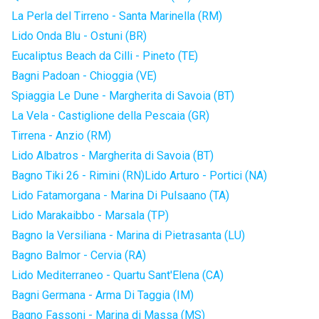
La Perla del Tirreno - Santa Marinella (RM)
Lido Onda Blu - Ostuni (BR)
Eucaliptus Beach da Cilli - Pineto (TE)
Bagni Padoan - Chioggia (VE)
Spiaggia Le Dune - Margherita di Savoia (BT)
La Vela - Castiglione della Pescaia (GR)
Tirrena - Anzio (RM)
Lido Albatros - Margherita di Savoia (BT)
Bagno Tiki 26 - Rimini (RN)
Lido Arturo - Portici (NA)
Lido Fatamorgana - Marina Di Pulsaano (TA)
Lido Marakaibbo - Marsala (TP)
Bagno la Versiliana - Marina di Pietrasanta (LU)
Bagno Balmor - Cervia (RA)
Lido Mediterraneo - Quartu Sant'Elena (CA)
Bagni Germana - Arma Di Taggia (IM)
Bagno Fassoni - Marina di Massa (MS)