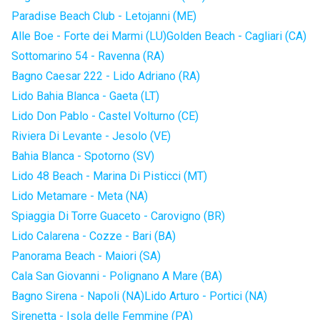
Paradise Beach Club - Letojanni (ME)
Alle Boe - Forte dei Marmi (LU)
Golden Beach - Cagliari (CA)
Sottomarino 54 - Ravenna (RA)
Bagno Caesar 222 - Lido Adriano (RA)
Lido Bahia Blanca - Gaeta (LT)
Lido Don Pablo - Castel Volturno (CE)
Riviera Di Levante - Jesolo (VE)
Bahia Blanca - Spotorno (SV)
Lido 48 Beach - Marina Di Pisticci (MT)
Lido Metamare - Meta (NA)
Spiaggia Di Torre Guaceto - Carovigno (BR)
Lido Calarena - Cozze - Bari (BA)
Panorama Beach - Maiori (SA)
Cala San Giovanni - Polignano A Mare (BA)
Bagno Sirena - Napoli (NA)
Lido Arturo - Portici (NA)
Sirenetta - Isola delle Femmine (PA)