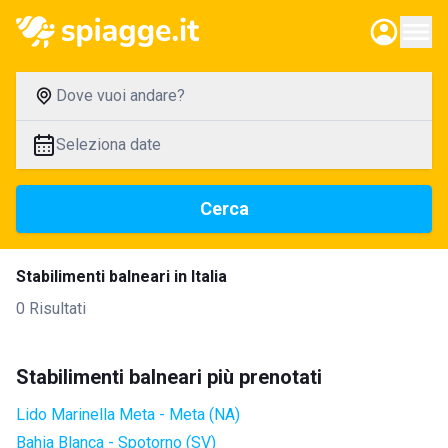
Dove vuoi andare?
Seleziona date
Cerca
Stabilimenti balneari in Italia
0 Risultati
Stabilimenti balneari più prenotati
Lido Marinella Meta - Meta (NA)
Bahia Blanca - Spotorno (SV)