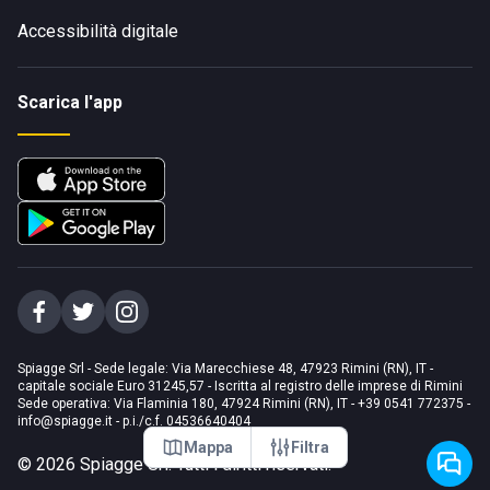
Accessibilità digitale
Scarica l'app
Spiagge Srl - Sede legale: Via Marecchiese 48, 47923 Rimini (RN), IT -
capitale sociale Euro 31245,57 - Iscritta al registro delle imprese di Rimini
Sede operativa: Via Flaminia 180, 47924 Rimini (RN), IT
-
+39 0541 772375
-
info@spiagge.it
- p.i./c.f. 04536640404
Mappa
Filtra
©
2026
Spiagge Srl. Tutti i diritti riservati.