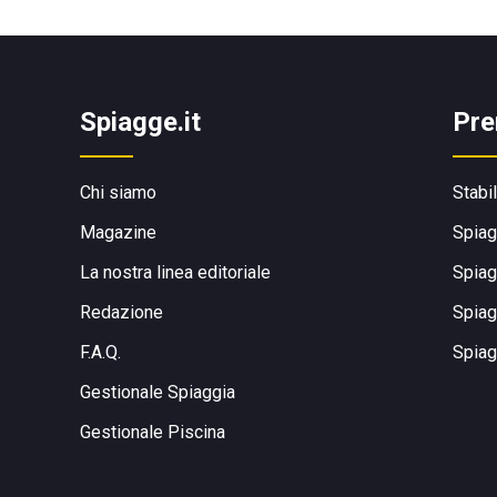
Spiagge.it
Pre
Chi siamo
Stabi
Magazine
Spiag
La nostra linea editoriale
Spiag
Redazione
Spiag
F.A.Q.
Spiag
Gestionale Spiaggia
Gestionale Piscina