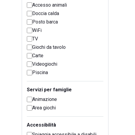
Accesso animali
Doccia calda
Posto barca
WiFi
TV
Giochi da tavolo
Carte
Videogiochi
Piscina
Servizi per famiglie
Animazione
Area giochi
Accessibilità
Spiaggia accessibile a disabili