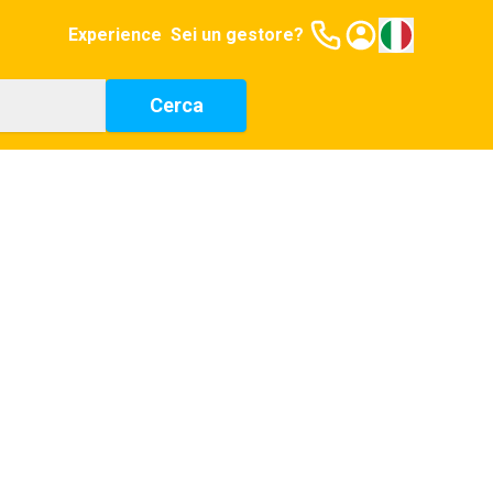
Experience
Sei un gestore?
Cerca