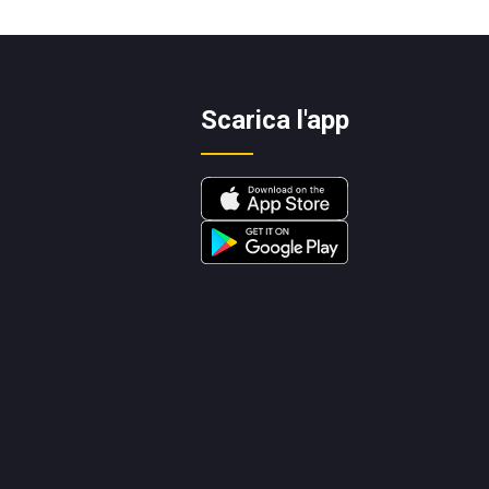
Scarica l'app