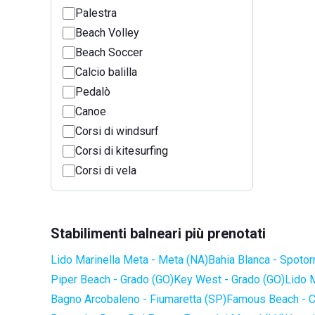
Palestra
Beach Volley
Beach Soccer
Calcio balilla
Pedalò
Canoe
Corsi di windsurf
Corsi di kitesurfing
Corsi di vela
Stabilimenti balneari più prenotati
Lido Marinella Meta - Meta (NA)
Bahia Blanca - Spotor
Piper Beach - Grado (GO)
Key West - Grado (GO)
Lido 
Bagno Arcobaleno - Fiumaretta (SP)
Famous Beach - C