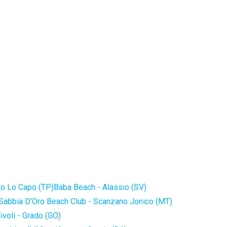
to Lo Capo (TP)
Baba Beach - Alassio (SV)
Sabbia D'Oro Beach Club - Scanzano Jonico (MT)
ivoli - Grado (GO)