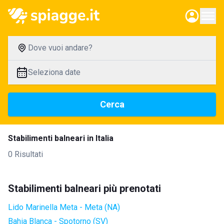
Dove vuoi andare?
Seleziona date
Cerca
Stabilimenti balneari in Italia
0 Risultati
Stabilimenti balneari più prenotati
Lido Marinella Meta - Meta (NA)
Bahia Blanca - Spotorno (SV)