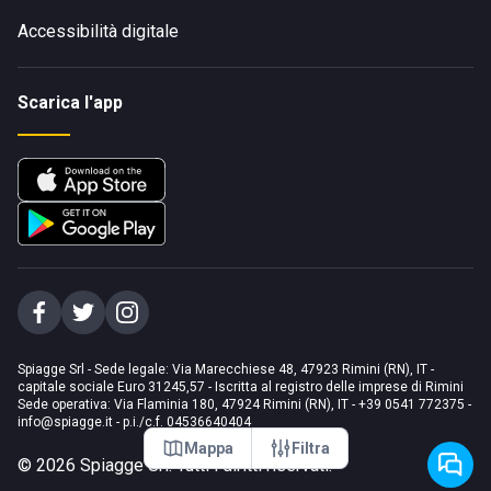
Accessibilità digitale
Scarica l'app
Spiagge Srl - Sede legale: Via Marecchiese 48, 47923 Rimini (RN), IT -
capitale sociale Euro 31245,57 - Iscritta al registro delle imprese di Rimini
Sede operativa: Via Flaminia 180, 47924 Rimini (RN), IT
-
+39 0541 772375
-
info@spiagge.it
- p.i./c.f. 04536640404
Mappa
Filtra
©
2026
Spiagge Srl. Tutti i diritti riservati.