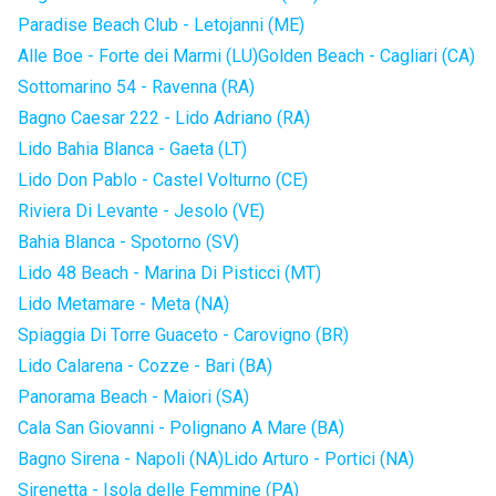
Paradise Beach Club - Letojanni (ME)
Alle Boe - Forte dei Marmi (LU)
Golden Beach - Cagliari (CA)
Sottomarino 54 - Ravenna (RA)
Bagno Caesar 222 - Lido Adriano (RA)
Lido Bahia Blanca - Gaeta (LT)
Lido Don Pablo - Castel Volturno (CE)
Riviera Di Levante - Jesolo (VE)
Bahia Blanca - Spotorno (SV)
Lido 48 Beach - Marina Di Pisticci (MT)
Lido Metamare - Meta (NA)
Spiaggia Di Torre Guaceto - Carovigno (BR)
Lido Calarena - Cozze - Bari (BA)
Panorama Beach - Maiori (SA)
Cala San Giovanni - Polignano A Mare (BA)
Bagno Sirena - Napoli (NA)
Lido Arturo - Portici (NA)
Sirenetta - Isola delle Femmine (PA)