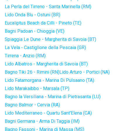
La Perla del Tirreno - Santa Marinella (RM)
Lido Onda Blu - Ostuni (BR)
Eucaliptus Beach da Cilli - Pineto (TE)
Bagni Padoan - Chioggia (VE)
Spiaggia Le Dune - Margherita di Savoia (BT)
La Vela - Castiglione della Pescaia (GR)
Tirrena - Anzio (RM)
Lido Albatros - Margherita di Savoia (BT)
Bagno Tiki 26 - Rimini (RN)
Lido Arturo - Portici (NA)
Lido Fatamorgana - Marina Di Pulsaano (TA)
Lido Marakaibbo - Marsala (TP)
Bagno la Versiliana - Marina di Pietrasanta (LU)
Bagno Balmor - Cervia (RA)
Lido Mediterraneo - Quartu Sant'Elena (CA)
Bagni Germana - Arma Di Taggia (IM)
Bagno Fassoni - Marina di Massa (MS)