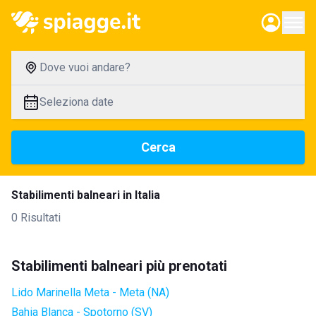
Dove vuoi andare?
Seleziona date
Cerca
Stabilimenti balneari in Italia
0 Risultati
Stabilimenti balneari più prenotati
Lido Marinella Meta - Meta (NA)
Bahia Blanca - Spotorno (SV)