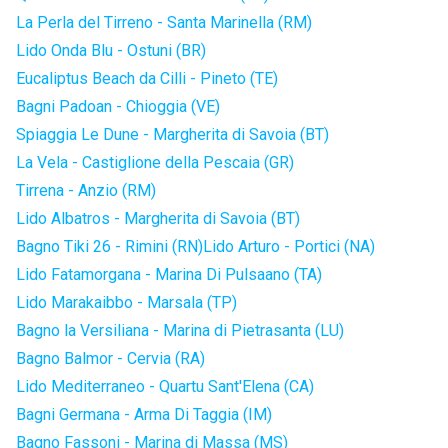
La Perla del Tirreno - Santa Marinella (RM)
Lido Onda Blu - Ostuni (BR)
Eucaliptus Beach da Cilli - Pineto (TE)
Bagni Padoan - Chioggia (VE)
Spiaggia Le Dune - Margherita di Savoia (BT)
La Vela - Castiglione della Pescaia (GR)
Tirrena - Anzio (RM)
Lido Albatros - Margherita di Savoia (BT)
Bagno Tiki 26 - Rimini (RN)
Lido Arturo - Portici (NA)
Lido Fatamorgana - Marina Di Pulsaano (TA)
Lido Marakaibbo - Marsala (TP)
Bagno la Versiliana - Marina di Pietrasanta (LU)
Bagno Balmor - Cervia (RA)
Lido Mediterraneo - Quartu Sant'Elena (CA)
Bagni Germana - Arma Di Taggia (IM)
Bagno Fassoni - Marina di Massa (MS)