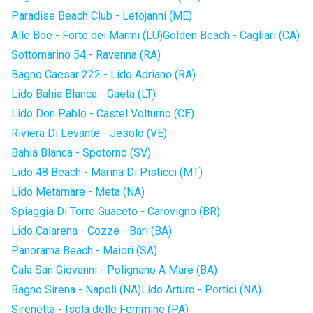
Paradise Beach Club - Letojanni (ME)
Alle Boe - Forte dei Marmi (LU)
Golden Beach - Cagliari (CA)
Sottomarino 54 - Ravenna (RA)
Bagno Caesar 222 - Lido Adriano (RA)
Lido Bahia Blanca - Gaeta (LT)
Lido Don Pablo - Castel Volturno (CE)
Riviera Di Levante - Jesolo (VE)
Bahia Blanca - Spotorno (SV)
Lido 48 Beach - Marina Di Pisticci (MT)
Lido Metamare - Meta (NA)
Spiaggia Di Torre Guaceto - Carovigno (BR)
Lido Calarena - Cozze - Bari (BA)
Panorama Beach - Maiori (SA)
Cala San Giovanni - Polignano A Mare (BA)
Bagno Sirena - Napoli (NA)
Lido Arturo - Portici (NA)
Sirenetta - Isola delle Femmine (PA)