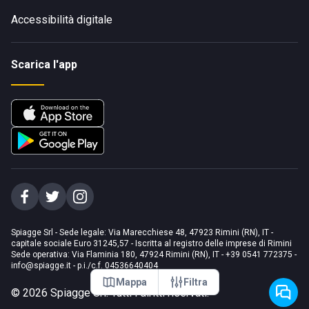
Accessibilità digitale
Scarica l'app
Spiagge Srl - Sede legale: Via Marecchiese 48, 47923 Rimini (RN), IT -
capitale sociale Euro 31245,57 - Iscritta al registro delle imprese di Rimini
Sede operativa: Via Flaminia 180, 47924 Rimini (RN), IT
-
+39 0541 772375
-
info@spiagge.it
- p.i./c.f. 04536640404
Mappa
Filtra
©
2026
Spiagge Srl. Tutti i diritti riservati.