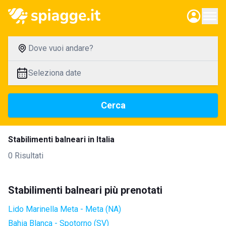
Dove vuoi andare?
Seleziona date
Cerca
Stabilimenti balneari in Italia
0 Risultati
Stabilimenti balneari più prenotati
Lido Marinella Meta - Meta (NA)
Bahia Blanca - Spotorno (SV)