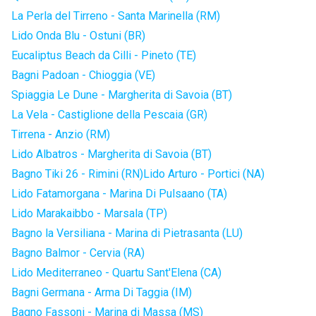
La Perla del Tirreno - Santa Marinella (RM)
Lido Onda Blu - Ostuni (BR)
Eucaliptus Beach da Cilli - Pineto (TE)
Bagni Padoan - Chioggia (VE)
Spiaggia Le Dune - Margherita di Savoia (BT)
La Vela - Castiglione della Pescaia (GR)
Tirrena - Anzio (RM)
Lido Albatros - Margherita di Savoia (BT)
Bagno Tiki 26 - Rimini (RN)
Lido Arturo - Portici (NA)
Lido Fatamorgana - Marina Di Pulsaano (TA)
Lido Marakaibbo - Marsala (TP)
Bagno la Versiliana - Marina di Pietrasanta (LU)
Bagno Balmor - Cervia (RA)
Lido Mediterraneo - Quartu Sant'Elena (CA)
Bagni Germana - Arma Di Taggia (IM)
Bagno Fassoni - Marina di Massa (MS)