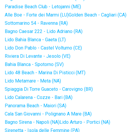
Paradise Beach Club - Letojanni (ME)
Alle Boe - Forte dei Marmi (LU)
Golden Beach - Cagliari (CA)
Sottomarino 54 - Ravenna (RA)
Bagno Caesar 222 - Lido Adriano (RA)
Lido Bahia Blanca - Gaeta (LT)
Lido Don Pablo - Castel Volturno (CE)
Riviera Di Levante - Jesolo (VE)
Bahia Blanca - Spotorno (SV)
Lido 48 Beach - Marina Di Pisticci (MT)
Lido Metamare - Meta (NA)
Spiaggia Di Torre Guaceto - Carovigno (BR)
Lido Calarena - Cozze - Bari (BA)
Panorama Beach - Maiori (SA)
Cala San Giovanni - Polignano A Mare (BA)
Bagno Sirena - Napoli (NA)
Lido Arturo - Portici (NA)
Sirenetta - Isola delle Femmine (PA)