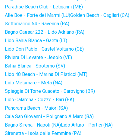
Paradise Beach Club - Letojanni (ME)
Alle Boe - Forte dei Marmi (LU)
Golden Beach - Cagliari (CA)
Sottomarino 54 - Ravenna (RA)
Bagno Caesar 222 - Lido Adriano (RA)
Lido Bahia Blanca - Gaeta (LT)
Lido Don Pablo - Castel Volturno (CE)
Riviera Di Levante - Jesolo (VE)
Bahia Blanca - Spotorno (SV)
Lido 48 Beach - Marina Di Pisticci (MT)
Lido Metamare - Meta (NA)
Spiaggia Di Torre Guaceto - Carovigno (BR)
Lido Calarena - Cozze - Bari (BA)
Panorama Beach - Maiori (SA)
Cala San Giovanni - Polignano A Mare (BA)
Bagno Sirena - Napoli (NA)
Lido Arturo - Portici (NA)
Sirenetta - Isola delle Femmine (PA)