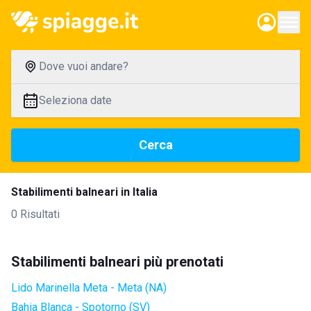
Dove vuoi andare?
Seleziona date
Cerca
Stabilimenti balneari in Italia
0 Risultati
Stabilimenti balneari più prenotati
Lido Marinella Meta - Meta (NA)
Bahia Blanca - Spotorno (SV)