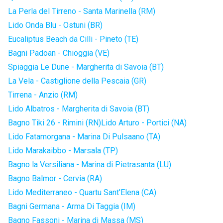
La Perla del Tirreno - Santa Marinella (RM)
Lido Onda Blu - Ostuni (BR)
Eucaliptus Beach da Cilli - Pineto (TE)
Bagni Padoan - Chioggia (VE)
Spiaggia Le Dune - Margherita di Savoia (BT)
La Vela - Castiglione della Pescaia (GR)
Tirrena - Anzio (RM)
Lido Albatros - Margherita di Savoia (BT)
Bagno Tiki 26 - Rimini (RN)
Lido Arturo - Portici (NA)
Lido Fatamorgana - Marina Di Pulsaano (TA)
Lido Marakaibbo - Marsala (TP)
Bagno la Versiliana - Marina di Pietrasanta (LU)
Bagno Balmor - Cervia (RA)
Lido Mediterraneo - Quartu Sant'Elena (CA)
Bagni Germana - Arma Di Taggia (IM)
Bagno Fassoni - Marina di Massa (MS)