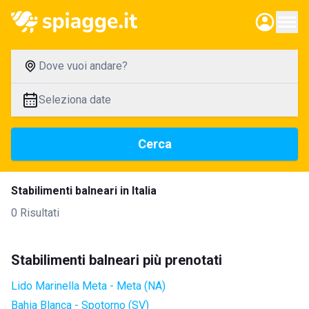
Dove vuoi andare?
Seleziona date
Cerca
Stabilimenti balneari in Italia
0 Risultati
Stabilimenti balneari più prenotati
Lido Marinella Meta - Meta (NA)
Bahia Blanca - Spotorno (SV)