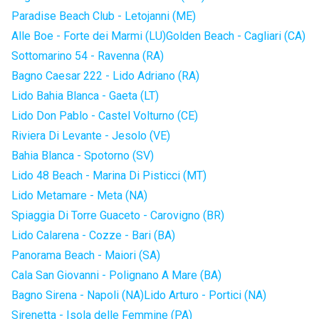
Paradise Beach Club - Letojanni (ME)
Alle Boe - Forte dei Marmi (LU)
Golden Beach - Cagliari (CA)
Sottomarino 54 - Ravenna (RA)
Bagno Caesar 222 - Lido Adriano (RA)
Lido Bahia Blanca - Gaeta (LT)
Lido Don Pablo - Castel Volturno (CE)
Riviera Di Levante - Jesolo (VE)
Bahia Blanca - Spotorno (SV)
Lido 48 Beach - Marina Di Pisticci (MT)
Lido Metamare - Meta (NA)
Spiaggia Di Torre Guaceto - Carovigno (BR)
Lido Calarena - Cozze - Bari (BA)
Panorama Beach - Maiori (SA)
Cala San Giovanni - Polignano A Mare (BA)
Bagno Sirena - Napoli (NA)
Lido Arturo - Portici (NA)
Sirenetta - Isola delle Femmine (PA)