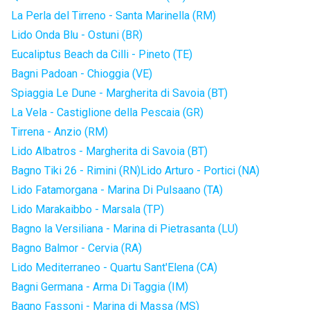
La Perla del Tirreno - Santa Marinella (RM)
Lido Onda Blu - Ostuni (BR)
Eucaliptus Beach da Cilli - Pineto (TE)
Bagni Padoan - Chioggia (VE)
Spiaggia Le Dune - Margherita di Savoia (BT)
La Vela - Castiglione della Pescaia (GR)
Tirrena - Anzio (RM)
Lido Albatros - Margherita di Savoia (BT)
Bagno Tiki 26 - Rimini (RN)
Lido Arturo - Portici (NA)
Lido Fatamorgana - Marina Di Pulsaano (TA)
Lido Marakaibbo - Marsala (TP)
Bagno la Versiliana - Marina di Pietrasanta (LU)
Bagno Balmor - Cervia (RA)
Lido Mediterraneo - Quartu Sant'Elena (CA)
Bagni Germana - Arma Di Taggia (IM)
Bagno Fassoni - Marina di Massa (MS)