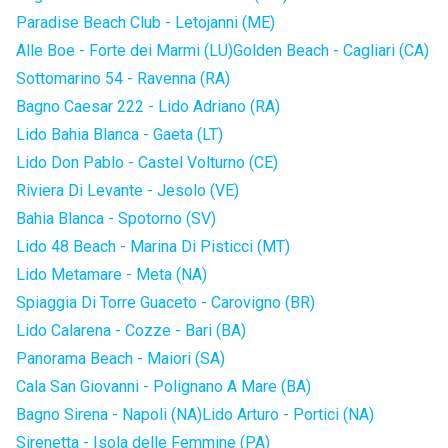
Paradise Beach Club - Letojanni (ME)
Alle Boe - Forte dei Marmi (LU)
Golden Beach - Cagliari (CA)
Sottomarino 54 - Ravenna (RA)
Bagno Caesar 222 - Lido Adriano (RA)
Lido Bahia Blanca - Gaeta (LT)
Lido Don Pablo - Castel Volturno (CE)
Riviera Di Levante - Jesolo (VE)
Bahia Blanca - Spotorno (SV)
Lido 48 Beach - Marina Di Pisticci (MT)
Lido Metamare - Meta (NA)
Spiaggia Di Torre Guaceto - Carovigno (BR)
Lido Calarena - Cozze - Bari (BA)
Panorama Beach - Maiori (SA)
Cala San Giovanni - Polignano A Mare (BA)
Bagno Sirena - Napoli (NA)
Lido Arturo - Portici (NA)
Sirenetta - Isola delle Femmine (PA)