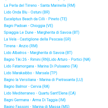
La Perla del Tirreno - Santa Marinella (RM)
Lido Onda Blu - Ostuni (BR)
Eucaliptus Beach da Cilli - Pineto (TE)
Bagni Padoan - Chioggia (VE)
Spiaggia Le Dune - Margherita di Savoia (BT)
La Vela - Castiglione della Pescaia (GR)
Tirrena - Anzio (RM)
Lido Albatros - Margherita di Savoia (BT)
Bagno Tiki 26 - Rimini (RN)
Lido Arturo - Portici (NA)
Lido Fatamorgana - Marina Di Pulsaano (TA)
Lido Marakaibbo - Marsala (TP)
Bagno la Versiliana - Marina di Pietrasanta (LU)
Bagno Balmor - Cervia (RA)
Lido Mediterraneo - Quartu Sant'Elena (CA)
Bagni Germana - Arma Di Taggia (IM)
Bagno Fassoni - Marina di Massa (MS)