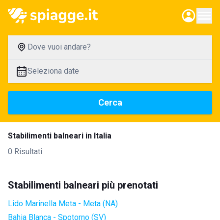
Dove vuoi andare?
Seleziona date
Cerca
Stabilimenti balneari in Italia
0 Risultati
Stabilimenti balneari più prenotati
Lido Marinella Meta - Meta (NA)
Bahia Blanca - Spotorno (SV)