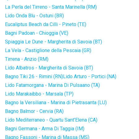
La Perla del Tirreno - Santa Marinella (RM)
Lido Onda Blu - Ostuni (BR)
Eucaliptus Beach da Cilli - Pineto (TE)
Bagni Padoan - Chioggia (VE)
Spiaggia Le Dune - Margherita di Savoia (BT)
La Vela - Castiglione della Pescaia (GR)
Tirrena - Anzio (RM)
Lido Albatros - Margherita di Savoia (BT)
Bagno Tiki 26 - Rimini (RN)
Lido Arturo - Portici (NA)
Lido Fatamorgana - Marina Di Pulsaano (TA)
Lido Marakaibbo - Marsala (TP)
Bagno la Versiliana - Marina di Pietrasanta (LU)
Bagno Balmor - Cervia (RA)
Lido Mediterraneo - Quartu Sant'Elena (CA)
Bagni Germana - Arma Di Taggia (IM)
Bagno Fassoni - Marina di Massa (MS)