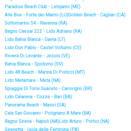
Paradise Beach Club - Letojanni (ME)
Alle Boe - Forte dei Marmi (LU)
Golden Beach - Cagliari (CA)
Sottomarino 54 - Ravenna (RA)
Bagno Caesar 222 - Lido Adriano (RA)
Lido Bahia Blanca - Gaeta (LT)
Lido Don Pablo - Castel Volturno (CE)
Riviera Di Levante - Jesolo (VE)
Bahia Blanca - Spotorno (SV)
Lido 48 Beach - Marina Di Pisticci (MT)
Lido Metamare - Meta (NA)
Spiaggia Di Torre Guaceto - Carovigno (BR)
Lido Calarena - Cozze - Bari (BA)
Panorama Beach - Maiori (SA)
Cala San Giovanni - Polignano A Mare (BA)
Bagno Sirena - Napoli (NA)
Lido Arturo - Portici (NA)
Sirenetta - Isola delle Femmine (PA)