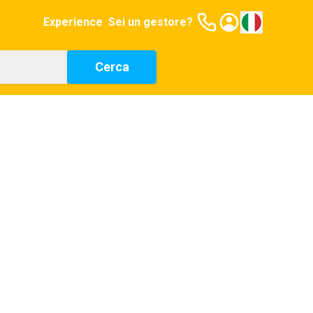
Experience
Sei un gestore?
Cerca