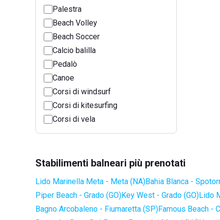
Palestra
Beach Volley
Beach Soccer
Calcio balilla
Pedalò
Canoe
Corsi di windsurf
Corsi di kitesurfing
Corsi di vela
Stabilimenti balneari più prenotati
Lido Marinella Meta - Meta (NA)
Bahia Blanca - Spotor
Piper Beach - Grado (GO)
Key West - Grado (GO)
Lido 
Bagno Arcobaleno - Fiumaretta (SP)
Famous Beach - C