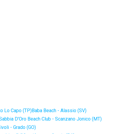
to Lo Capo (TP)
Baba Beach - Alassio (SV)
Sabbia D'Oro Beach Club - Scanzano Jonico (MT)
ivoli - Grado (GO)