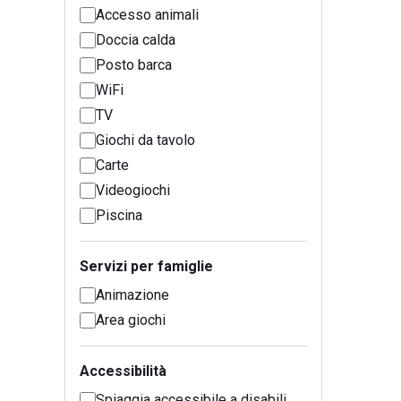
Accesso animali
Doccia calda
Posto barca
WiFi
TV
Giochi da tavolo
Carte
Videogiochi
Piscina
Servizi per famiglie
Animazione
Area giochi
Accessibilità
Spiaggia accessibile a disabili