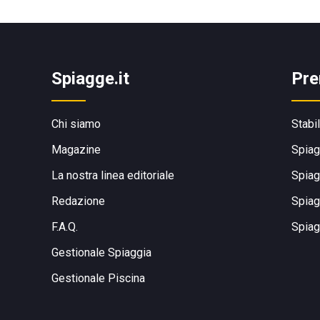
Spiagge.it
Pre
Chi siamo
Stabi
Magazine
Spiag
La nostra linea editoriale
Spiag
Redazione
Spiag
F.A.Q.
Spiag
Gestionale Spiaggia
Gestionale Piscina