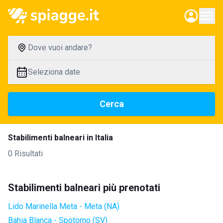
Dove vuoi andare?
Seleziona date
Cerca
Stabilimenti balneari in Italia
0 Risultati
Stabilimenti balneari più prenotati
Lido Marinella Meta - Meta (NA)
Bahia Blanca - Spotorno (SV)