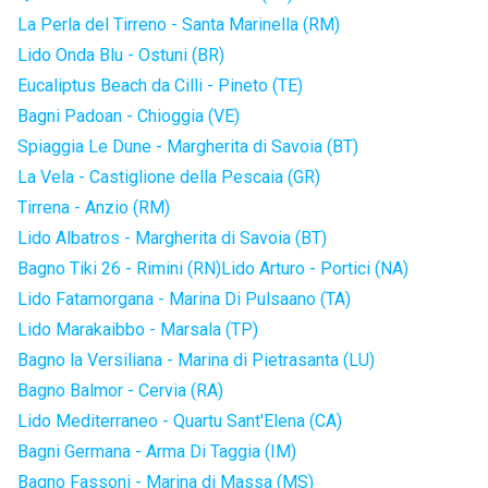
La Perla del Tirreno - Santa Marinella (RM)
Lido Onda Blu - Ostuni (BR)
Eucaliptus Beach da Cilli - Pineto (TE)
Bagni Padoan - Chioggia (VE)
Spiaggia Le Dune - Margherita di Savoia (BT)
La Vela - Castiglione della Pescaia (GR)
Tirrena - Anzio (RM)
Lido Albatros - Margherita di Savoia (BT)
Bagno Tiki 26 - Rimini (RN)
Lido Arturo - Portici (NA)
Lido Fatamorgana - Marina Di Pulsaano (TA)
Lido Marakaibbo - Marsala (TP)
Bagno la Versiliana - Marina di Pietrasanta (LU)
Bagno Balmor - Cervia (RA)
Lido Mediterraneo - Quartu Sant'Elena (CA)
Bagni Germana - Arma Di Taggia (IM)
Bagno Fassoni - Marina di Massa (MS)