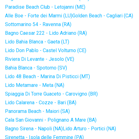
Paradise Beach Club - Letojanni (ME)
Alle Boe - Forte dei Marmi (LU)
Golden Beach - Cagliari (CA)
Sottomarino 54 - Ravenna (RA)
Bagno Caesar 222 - Lido Adriano (RA)
Lido Bahia Blanca - Gaeta (LT)
Lido Don Pablo - Castel Volturno (CE)
Riviera Di Levante - Jesolo (VE)
Bahia Blanca - Spotorno (SV)
Lido 48 Beach - Marina Di Pisticci (MT)
Lido Metamare - Meta (NA)
Spiaggia Di Torre Guaceto - Carovigno (BR)
Lido Calarena - Cozze - Bari (BA)
Panorama Beach - Maiori (SA)
Cala San Giovanni - Polignano A Mare (BA)
Bagno Sirena - Napoli (NA)
Lido Arturo - Portici (NA)
Sirenetta - Isola delle Femmine (PA)