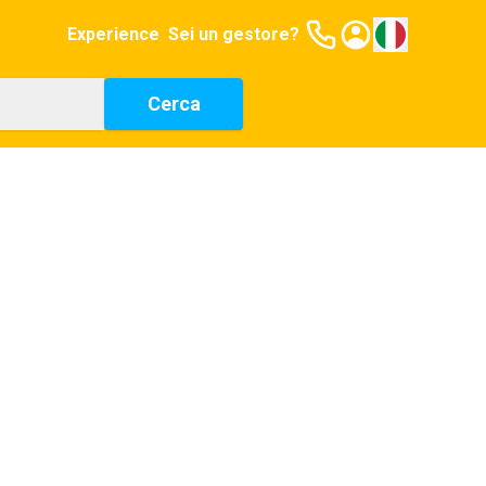
Experience
Sei un gestore?
Cerca