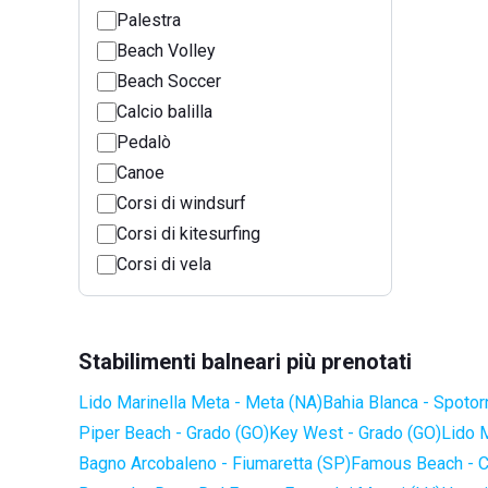
Palestra
Beach Volley
Beach Soccer
Calcio balilla
Pedalò
Canoe
Corsi di windsurf
Corsi di kitesurfing
Corsi di vela
Stabilimenti balneari più prenotati
Lido Marinella Meta - Meta (NA)
Bahia Blanca - Spotor
Piper Beach - Grado (GO)
Key West - Grado (GO)
Lido 
Bagno Arcobaleno - Fiumaretta (SP)
Famous Beach - C