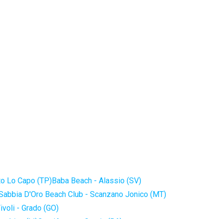
to Lo Capo (TP)
Baba Beach - Alassio (SV)
Sabbia D'Oro Beach Club - Scanzano Jonico (MT)
ivoli - Grado (GO)