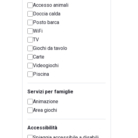
Accesso animali
Doccia calda
Posto barca
WiFi
TV
Giochi da tavolo
Carte
Videogiochi
Piscina
Servizi per famiglie
Animazione
Area giochi
Accessibilità
Spiaggia accessibile a disabili