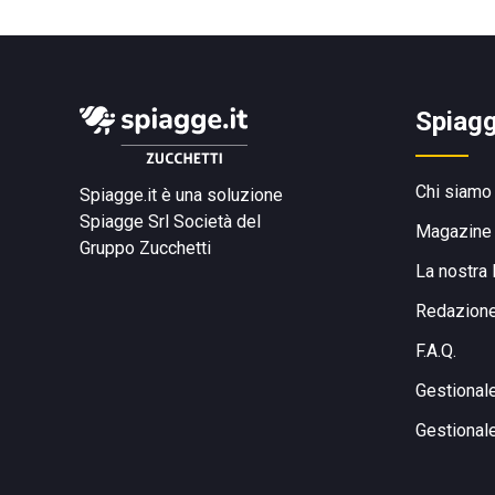
Spiagg
Chi siamo
Spiagge.it è una soluzione
Spiagge Srl
Società del
Magazine
Gruppo Zucchetti
La nostra 
Redazion
F.A.Q.
Gestional
Gestional