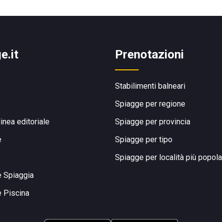
e.it
Prenotazioni
Stabilimenti balneari
Spiagge per regione
linea editoriale
Spiagge per provincia
e
Spiagge per tipo
Spiagge per località più popola
e Spiaggia
e Piscina