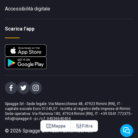
Accessibilità digitale
Scarica l'app
Spiagge Srl - Sede legale: Via Marecchiese 48, 47923 Rimini (RN), IT -
capitale sociale Euro 31245,57 - Iscritta al registro delle imprese di Rimini
Sede operativa: Via Flaminia 180, 47924 Rimini (RN), IT
-
+39 0541 772375
-
info@spiagge.it
- p.i./c.f. 04536640404
Mappa
Filtra
©
2026
Spiagge Srl. Tutti i diritti riservati.