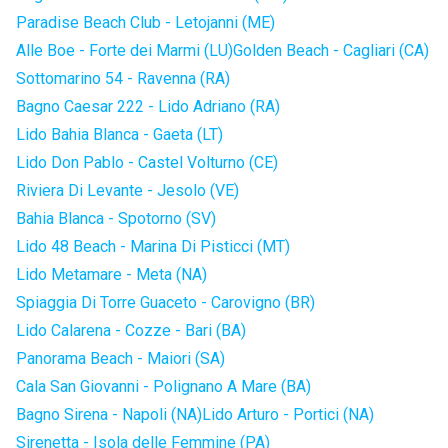
Paradise Beach Club - Letojanni (ME)
Alle Boe - Forte dei Marmi (LU)
Golden Beach - Cagliari (CA)
Sottomarino 54 - Ravenna (RA)
Bagno Caesar 222 - Lido Adriano (RA)
Lido Bahia Blanca - Gaeta (LT)
Lido Don Pablo - Castel Volturno (CE)
Riviera Di Levante - Jesolo (VE)
Bahia Blanca - Spotorno (SV)
Lido 48 Beach - Marina Di Pisticci (MT)
Lido Metamare - Meta (NA)
Spiaggia Di Torre Guaceto - Carovigno (BR)
Lido Calarena - Cozze - Bari (BA)
Panorama Beach - Maiori (SA)
Cala San Giovanni - Polignano A Mare (BA)
Bagno Sirena - Napoli (NA)
Lido Arturo - Portici (NA)
Sirenetta - Isola delle Femmine (PA)