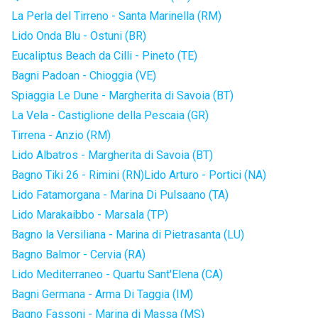
La Perla del Tirreno - Santa Marinella (RM)
Lido Onda Blu - Ostuni (BR)
Eucaliptus Beach da Cilli - Pineto (TE)
Bagni Padoan - Chioggia (VE)
Spiaggia Le Dune - Margherita di Savoia (BT)
La Vela - Castiglione della Pescaia (GR)
Tirrena - Anzio (RM)
Lido Albatros - Margherita di Savoia (BT)
Bagno Tiki 26 - Rimini (RN)
Lido Arturo - Portici (NA)
Lido Fatamorgana - Marina Di Pulsaano (TA)
Lido Marakaibbo - Marsala (TP)
Bagno la Versiliana - Marina di Pietrasanta (LU)
Bagno Balmor - Cervia (RA)
Lido Mediterraneo - Quartu Sant'Elena (CA)
Bagni Germana - Arma Di Taggia (IM)
Bagno Fassoni - Marina di Massa (MS)