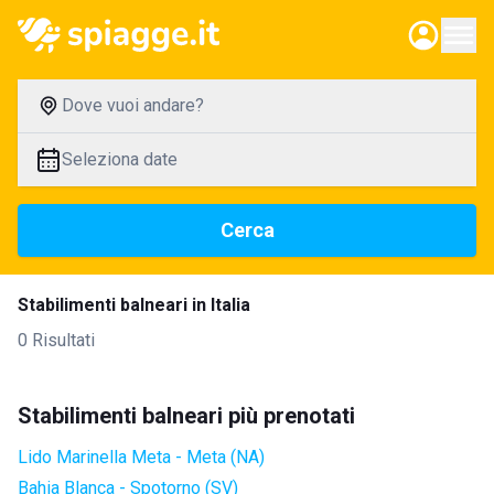
Dove vuoi andare?
Seleziona date
Cerca
Stabilimenti balneari in Italia
0 Risultati
Stabilimenti balneari più prenotati
Lido Marinella Meta - Meta (NA)
Bahia Blanca - Spotorno (SV)