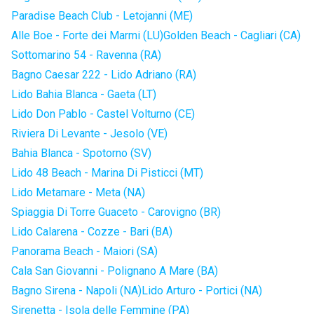
Paradise Beach Club - Letojanni (ME)
Alle Boe - Forte dei Marmi (LU)
Golden Beach - Cagliari (CA)
Sottomarino 54 - Ravenna (RA)
Bagno Caesar 222 - Lido Adriano (RA)
Lido Bahia Blanca - Gaeta (LT)
Lido Don Pablo - Castel Volturno (CE)
Riviera Di Levante - Jesolo (VE)
Bahia Blanca - Spotorno (SV)
Lido 48 Beach - Marina Di Pisticci (MT)
Lido Metamare - Meta (NA)
Spiaggia Di Torre Guaceto - Carovigno (BR)
Lido Calarena - Cozze - Bari (BA)
Panorama Beach - Maiori (SA)
Cala San Giovanni - Polignano A Mare (BA)
Bagno Sirena - Napoli (NA)
Lido Arturo - Portici (NA)
Sirenetta - Isola delle Femmine (PA)