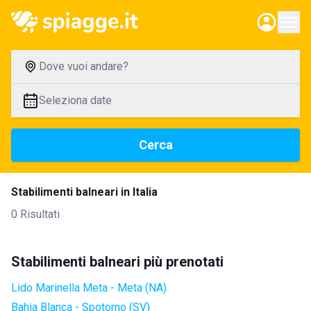
Dove vuoi andare?
Seleziona date
Cerca
Stabilimenti balneari in Italia
0 Risultati
Stabilimenti balneari più prenotati
Lido Marinella Meta - Meta (NA)
Bahia Blanca - Spotorno (SV)