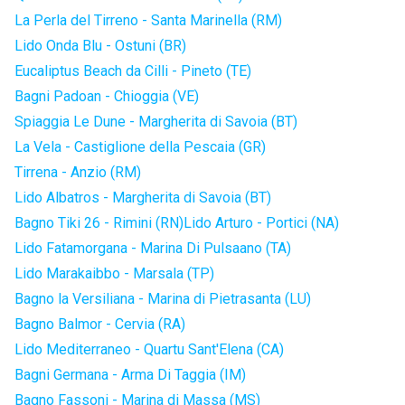
La Perla del Tirreno - Santa Marinella (RM)
Lido Onda Blu - Ostuni (BR)
Eucaliptus Beach da Cilli - Pineto (TE)
Bagni Padoan - Chioggia (VE)
Spiaggia Le Dune - Margherita di Savoia (BT)
La Vela - Castiglione della Pescaia (GR)
Tirrena - Anzio (RM)
Lido Albatros - Margherita di Savoia (BT)
Bagno Tiki 26 - Rimini (RN)
Lido Arturo - Portici (NA)
Lido Fatamorgana - Marina Di Pulsaano (TA)
Lido Marakaibbo - Marsala (TP)
Bagno la Versiliana - Marina di Pietrasanta (LU)
Bagno Balmor - Cervia (RA)
Lido Mediterraneo - Quartu Sant'Elena (CA)
Bagni Germana - Arma Di Taggia (IM)
Bagno Fassoni - Marina di Massa (MS)