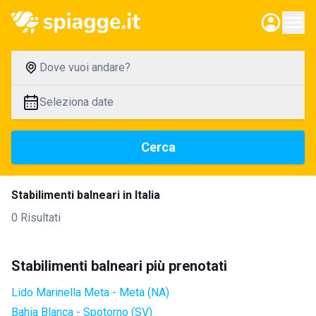
Dove vuoi andare?
Seleziona date
Cerca
Stabilimenti balneari in Italia
0 Risultati
Stabilimenti balneari più prenotati
Lido Marinella Meta - Meta (NA)
Bahia Blanca - Spotorno (SV)