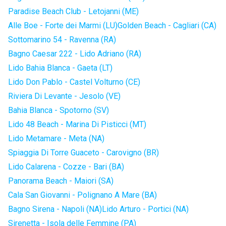
Paradise Beach Club - Letojanni (ME)
Alle Boe - Forte dei Marmi (LU)
Golden Beach - Cagliari (CA)
Sottomarino 54 - Ravenna (RA)
Bagno Caesar 222 - Lido Adriano (RA)
Lido Bahia Blanca - Gaeta (LT)
Lido Don Pablo - Castel Volturno (CE)
Riviera Di Levante - Jesolo (VE)
Bahia Blanca - Spotorno (SV)
Lido 48 Beach - Marina Di Pisticci (MT)
Lido Metamare - Meta (NA)
Spiaggia Di Torre Guaceto - Carovigno (BR)
Lido Calarena - Cozze - Bari (BA)
Panorama Beach - Maiori (SA)
Cala San Giovanni - Polignano A Mare (BA)
Bagno Sirena - Napoli (NA)
Lido Arturo - Portici (NA)
Sirenetta - Isola delle Femmine (PA)