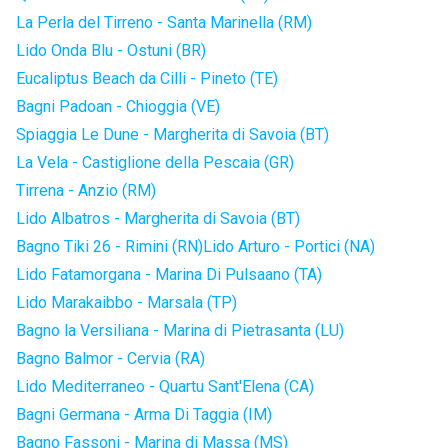
La Perla del Tirreno - Santa Marinella (RM)
Lido Onda Blu - Ostuni (BR)
Eucaliptus Beach da Cilli - Pineto (TE)
Bagni Padoan - Chioggia (VE)
Spiaggia Le Dune - Margherita di Savoia (BT)
La Vela - Castiglione della Pescaia (GR)
Tirrena - Anzio (RM)
Lido Albatros - Margherita di Savoia (BT)
Bagno Tiki 26 - Rimini (RN)
Lido Arturo - Portici (NA)
Lido Fatamorgana - Marina Di Pulsaano (TA)
Lido Marakaibbo - Marsala (TP)
Bagno la Versiliana - Marina di Pietrasanta (LU)
Bagno Balmor - Cervia (RA)
Lido Mediterraneo - Quartu Sant'Elena (CA)
Bagni Germana - Arma Di Taggia (IM)
Bagno Fassoni - Marina di Massa (MS)