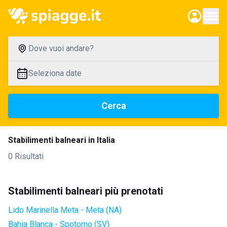
Dove vuoi andare?
Seleziona date
Cerca
Stabilimenti balneari in Italia
0 Risultati
Stabilimenti balneari più prenotati
Lido Marinella Meta - Meta (NA)
Bahia Blanca - Spotorno (SV)