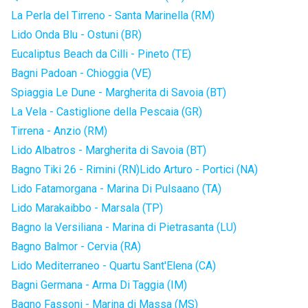
La Perla del Tirreno - Santa Marinella (RM)
Lido Onda Blu - Ostuni (BR)
Eucaliptus Beach da Cilli - Pineto (TE)
Bagni Padoan - Chioggia (VE)
Spiaggia Le Dune - Margherita di Savoia (BT)
La Vela - Castiglione della Pescaia (GR)
Tirrena - Anzio (RM)
Lido Albatros - Margherita di Savoia (BT)
Bagno Tiki 26 - Rimini (RN)
Lido Arturo - Portici (NA)
Lido Fatamorgana - Marina Di Pulsaano (TA)
Lido Marakaibbo - Marsala (TP)
Bagno la Versiliana - Marina di Pietrasanta (LU)
Bagno Balmor - Cervia (RA)
Lido Mediterraneo - Quartu Sant'Elena (CA)
Bagni Germana - Arma Di Taggia (IM)
Bagno Fassoni - Marina di Massa (MS)