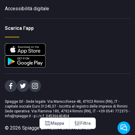
Accessibilità digitale
Scarica l'app
Spiagge Srl - Sede legale: Via Marecchiese 48, 47923 Rimini (RN), IT -
capitale sociale Euro 31245,57 - Iscritta al registro delle imprese di Rimini
Sede operativa: Via Flaminia 180, 47924 Rimini (RN), IT
-
+39 0541 772375
-
info@spiagge.it
- p.i./c.f. 04536640404
Mappa
Filtra
©
2026
Spiagge Srl. Tutti i diritti riservati.