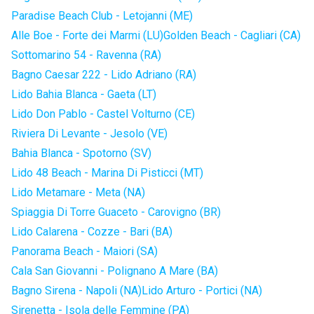
Paradise Beach Club - Letojanni (ME)
Alle Boe - Forte dei Marmi (LU)
Golden Beach - Cagliari (CA)
Sottomarino 54 - Ravenna (RA)
Bagno Caesar 222 - Lido Adriano (RA)
Lido Bahia Blanca - Gaeta (LT)
Lido Don Pablo - Castel Volturno (CE)
Riviera Di Levante - Jesolo (VE)
Bahia Blanca - Spotorno (SV)
Lido 48 Beach - Marina Di Pisticci (MT)
Lido Metamare - Meta (NA)
Spiaggia Di Torre Guaceto - Carovigno (BR)
Lido Calarena - Cozze - Bari (BA)
Panorama Beach - Maiori (SA)
Cala San Giovanni - Polignano A Mare (BA)
Bagno Sirena - Napoli (NA)
Lido Arturo - Portici (NA)
Sirenetta - Isola delle Femmine (PA)