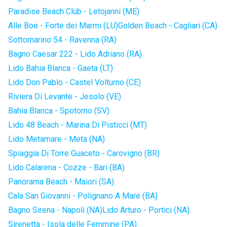
Paradise Beach Club - Letojanni (ME)
Alle Boe - Forte dei Marmi (LU)
Golden Beach - Cagliari (CA)
Sottomarino 54 - Ravenna (RA)
Bagno Caesar 222 - Lido Adriano (RA)
Lido Bahia Blanca - Gaeta (LT)
Lido Don Pablo - Castel Volturno (CE)
Riviera Di Levante - Jesolo (VE)
Bahia Blanca - Spotorno (SV)
Lido 48 Beach - Marina Di Pisticci (MT)
Lido Metamare - Meta (NA)
Spiaggia Di Torre Guaceto - Carovigno (BR)
Lido Calarena - Cozze - Bari (BA)
Panorama Beach - Maiori (SA)
Cala San Giovanni - Polignano A Mare (BA)
Bagno Sirena - Napoli (NA)
Lido Arturo - Portici (NA)
Sirenetta - Isola delle Femmine (PA)