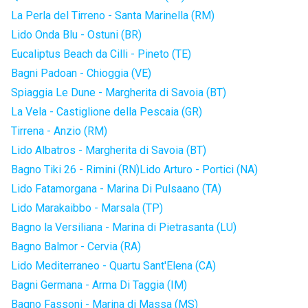
La Perla del Tirreno - Santa Marinella (RM)
Lido Onda Blu - Ostuni (BR)
Eucaliptus Beach da Cilli - Pineto (TE)
Bagni Padoan - Chioggia (VE)
Spiaggia Le Dune - Margherita di Savoia (BT)
La Vela - Castiglione della Pescaia (GR)
Tirrena - Anzio (RM)
Lido Albatros - Margherita di Savoia (BT)
Bagno Tiki 26 - Rimini (RN)
Lido Arturo - Portici (NA)
Lido Fatamorgana - Marina Di Pulsaano (TA)
Lido Marakaibbo - Marsala (TP)
Bagno la Versiliana - Marina di Pietrasanta (LU)
Bagno Balmor - Cervia (RA)
Lido Mediterraneo - Quartu Sant'Elena (CA)
Bagni Germana - Arma Di Taggia (IM)
Bagno Fassoni - Marina di Massa (MS)