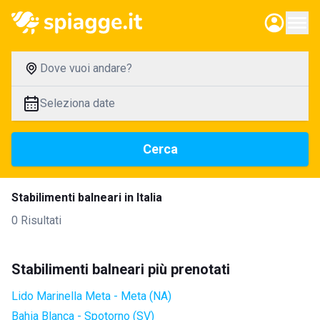
Dove vuoi andare?
Seleziona date
Cerca
Stabilimenti balneari in Italia
0 Risultati
Stabilimenti balneari più prenotati
Lido Marinella Meta - Meta (NA)
Bahia Blanca - Spotorno (SV)