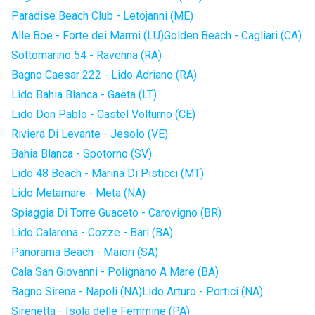
Paradise Beach Club - Letojanni (ME)
Alle Boe - Forte dei Marmi (LU)
Golden Beach - Cagliari (CA)
Sottomarino 54 - Ravenna (RA)
Bagno Caesar 222 - Lido Adriano (RA)
Lido Bahia Blanca - Gaeta (LT)
Lido Don Pablo - Castel Volturno (CE)
Riviera Di Levante - Jesolo (VE)
Bahia Blanca - Spotorno (SV)
Lido 48 Beach - Marina Di Pisticci (MT)
Lido Metamare - Meta (NA)
Spiaggia Di Torre Guaceto - Carovigno (BR)
Lido Calarena - Cozze - Bari (BA)
Panorama Beach - Maiori (SA)
Cala San Giovanni - Polignano A Mare (BA)
Bagno Sirena - Napoli (NA)
Lido Arturo - Portici (NA)
Sirenetta - Isola delle Femmine (PA)