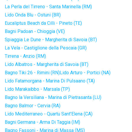
La Perla del Tirreno - Santa Marinella (RM)
Lido Onda Blu - Ostuni (BR)
Eucaliptus Beach da Cilli - Pineto (TE)
Bagni Padoan - Chioggia (VE)
Spiaggia Le Dune - Margherita di Savoia (BT)
La Vela - Castiglione della Pescaia (GR)
Tirrena - Anzio (RM)
Lido Albatros - Margherita di Savoia (BT)
Bagno Tiki 26 - Rimini (RN)
Lido Arturo - Portici (NA)
Lido Fatamorgana - Marina Di Pulsaano (TA)
Lido Marakaibbo - Marsala (TP)
Bagno la Versiliana - Marina di Pietrasanta (LU)
Bagno Balmor - Cervia (RA)
Lido Mediterraneo - Quartu Sant'Elena (CA)
Bagni Germana - Arma Di Taggia (IM)
Bagno Fassoni - Marina di Massa (MS)