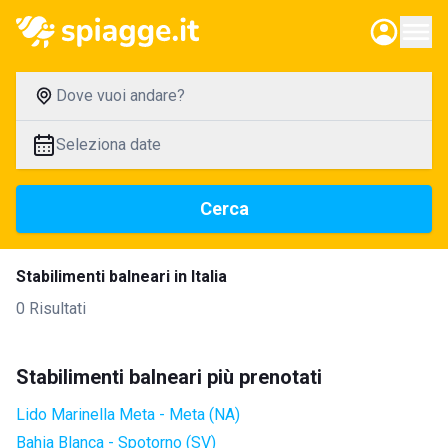
Dove vuoi andare?
Seleziona date
Cerca
Stabilimenti balneari in Italia
0 Risultati
Stabilimenti balneari più prenotati
Lido Marinella Meta - Meta (NA)
Bahia Blanca - Spotorno (SV)