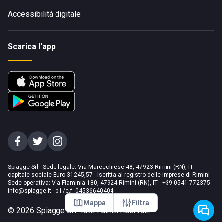
Accessibilità digitale
Scarica l'app
Spiagge Srl - Sede legale: Via Marecchiese 48, 47923 Rimini (RN), IT -
capitale sociale Euro 31245,57 - Iscritta al registro delle imprese di Rimini
Sede operativa: Via Flaminia 180, 47924 Rimini (RN), IT
-
+39 0541 772375
-
info@spiagge.it
- p.i./c.f. 04536640404
Mappa
Filtra
©
2026
Spiagge Srl. Tutti i diritti riservati.