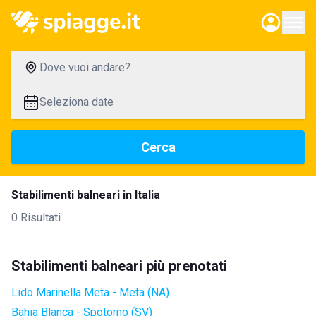
Dove vuoi andare?
Seleziona date
Cerca
Stabilimenti balneari in Italia
0 Risultati
Stabilimenti balneari più prenotati
Lido Marinella Meta - Meta (NA)
Bahia Blanca - Spotorno (SV)