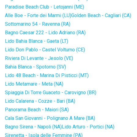
Paradise Beach Club - Letojanni (ME)
Alle Boe - Forte dei Marmi (LU)
Golden Beach - Cagliari (CA)
Sottomarino 54 - Ravenna (RA)
Bagno Caesar 222 - Lido Adriano (RA)
Lido Bahia Blanca - Gaeta (LT)
Lido Don Pablo - Castel Volturno (CE)
Riviera Di Levante - Jesolo (VE)
Bahia Blanca - Spotorno (SV)
Lido 48 Beach - Marina Di Pisticci (MT)
Lido Metamare - Meta (NA)
Spiaggia Di Torre Guaceto - Carovigno (BR)
Lido Calarena - Cozze - Bari (BA)
Panorama Beach - Maiori (SA)
Cala San Giovanni - Polignano A Mare (BA)
Bagno Sirena - Napoli (NA)
Lido Arturo - Portici (NA)
Sirenetta - Isola delle Femmine (PA)