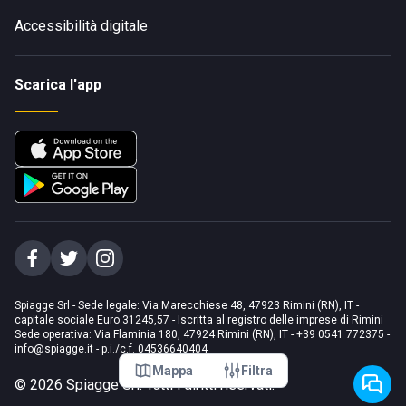
Accessibilità digitale
Scarica l'app
Spiagge Srl - Sede legale: Via Marecchiese 48, 47923 Rimini (RN), IT -
capitale sociale Euro 31245,57 - Iscritta al registro delle imprese di Rimini
Sede operativa: Via Flaminia 180, 47924 Rimini (RN), IT
-
+39 0541 772375
-
info@spiagge.it
- p.i./c.f. 04536640404
Mappa
Filtra
©
2026
Spiagge Srl. Tutti i diritti riservati.