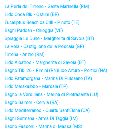
La Perla del Tirreno - Santa Marinella (RM)
Lido Onda Blu - Ostuni (BR)
Eucaliptus Beach da Cilli - Pineto (TE)
Bagni Padoan - Chioggia (VE)
Spiaggia Le Dune - Margherita di Savoia (BT)
La Vela - Castiglione della Pescaia (GR)
Tirrena - Anzio (RM)
Lido Albatros - Margherita di Savoia (BT)
Bagno Tiki 26 - Rimini (RN)
Lido Arturo - Portici (NA)
Lido Fatamorgana - Marina Di Pulsaano (TA)
Lido Marakaibbo - Marsala (TP)
Bagno la Versiliana - Marina di Pietrasanta (LU)
Bagno Balmor - Cervia (RA)
Lido Mediterraneo - Quartu Sant'Elena (CA)
Bagni Germana - Arma Di Taggia (IM)
Bagno Fassoni - Marina di Massa (MS)