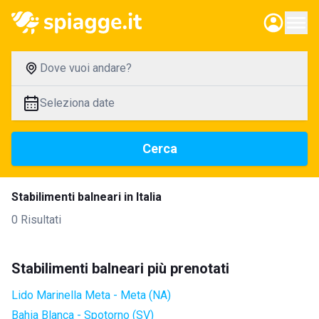
Dove vuoi andare?
Seleziona date
Cerca
Stabilimenti balneari in Italia
0 Risultati
Stabilimenti balneari più prenotati
Lido Marinella Meta - Meta (NA)
Bahia Blanca - Spotorno (SV)