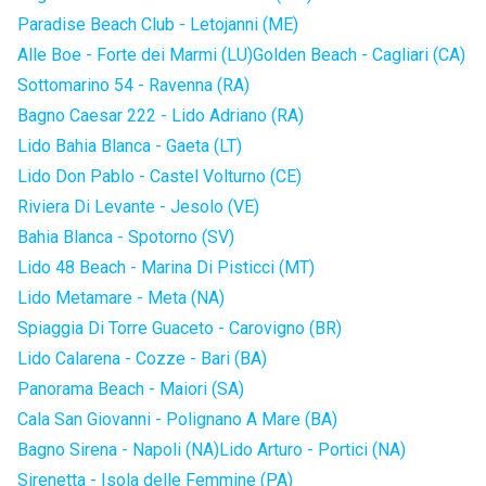
Paradise Beach Club - Letojanni (ME)
Alle Boe - Forte dei Marmi (LU)
Golden Beach - Cagliari (CA)
Sottomarino 54 - Ravenna (RA)
Bagno Caesar 222 - Lido Adriano (RA)
Lido Bahia Blanca - Gaeta (LT)
Lido Don Pablo - Castel Volturno (CE)
Riviera Di Levante - Jesolo (VE)
Bahia Blanca - Spotorno (SV)
Lido 48 Beach - Marina Di Pisticci (MT)
Lido Metamare - Meta (NA)
Spiaggia Di Torre Guaceto - Carovigno (BR)
Lido Calarena - Cozze - Bari (BA)
Panorama Beach - Maiori (SA)
Cala San Giovanni - Polignano A Mare (BA)
Bagno Sirena - Napoli (NA)
Lido Arturo - Portici (NA)
Sirenetta - Isola delle Femmine (PA)