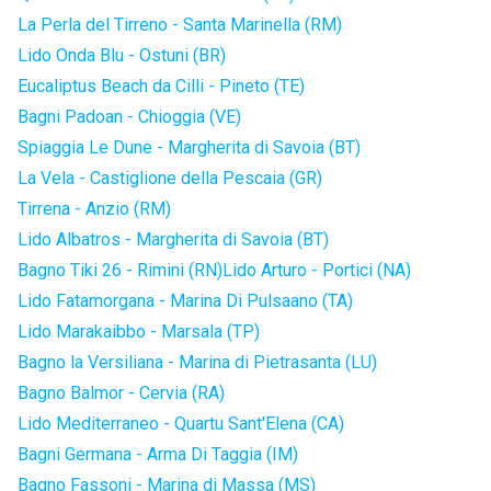
La Perla del Tirreno - Santa Marinella (RM)
Lido Onda Blu - Ostuni (BR)
Eucaliptus Beach da Cilli - Pineto (TE)
Bagni Padoan - Chioggia (VE)
Spiaggia Le Dune - Margherita di Savoia (BT)
La Vela - Castiglione della Pescaia (GR)
Tirrena - Anzio (RM)
Lido Albatros - Margherita di Savoia (BT)
Bagno Tiki 26 - Rimini (RN)
Lido Arturo - Portici (NA)
Lido Fatamorgana - Marina Di Pulsaano (TA)
Lido Marakaibbo - Marsala (TP)
Bagno la Versiliana - Marina di Pietrasanta (LU)
Bagno Balmor - Cervia (RA)
Lido Mediterraneo - Quartu Sant'Elena (CA)
Bagni Germana - Arma Di Taggia (IM)
Bagno Fassoni - Marina di Massa (MS)