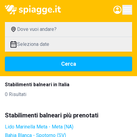
Dove vuoi andare?
Seleziona date
Cerca
Stabilimenti balneari in Italia
0 Risultati
Stabilimenti balneari più prenotati
Lido Marinella Meta - Meta (NA)
Bahia Blanca - Spotorno (SV)