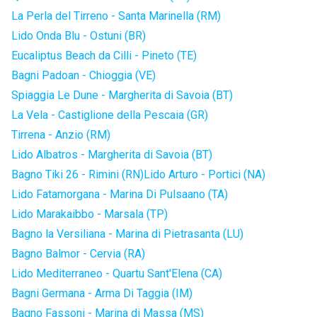
La Perla del Tirreno - Santa Marinella (RM)
Lido Onda Blu - Ostuni (BR)
Eucaliptus Beach da Cilli - Pineto (TE)
Bagni Padoan - Chioggia (VE)
Spiaggia Le Dune - Margherita di Savoia (BT)
La Vela - Castiglione della Pescaia (GR)
Tirrena - Anzio (RM)
Lido Albatros - Margherita di Savoia (BT)
Bagno Tiki 26 - Rimini (RN)
Lido Arturo - Portici (NA)
Lido Fatamorgana - Marina Di Pulsaano (TA)
Lido Marakaibbo - Marsala (TP)
Bagno la Versiliana - Marina di Pietrasanta (LU)
Bagno Balmor - Cervia (RA)
Lido Mediterraneo - Quartu Sant'Elena (CA)
Bagni Germana - Arma Di Taggia (IM)
Bagno Fassoni - Marina di Massa (MS)