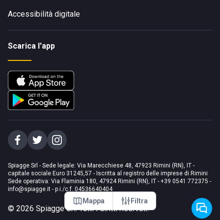
Accessibilità digitale
Scarica l'app
Spiagge Srl - Sede legale: Via Marecchiese 48, 47923 Rimini (RN), IT -
capitale sociale Euro 31245,57 - Iscritta al registro delle imprese di Rimini
Sede operativa: Via Flaminia 180, 47924 Rimini (RN), IT
-
+39 0541 772375
-
info@spiagge.it
- p.i./c.f. 04536640404
Mappa
Filtra
©
2026
Spiagge Srl. Tutti i diritti riservati.