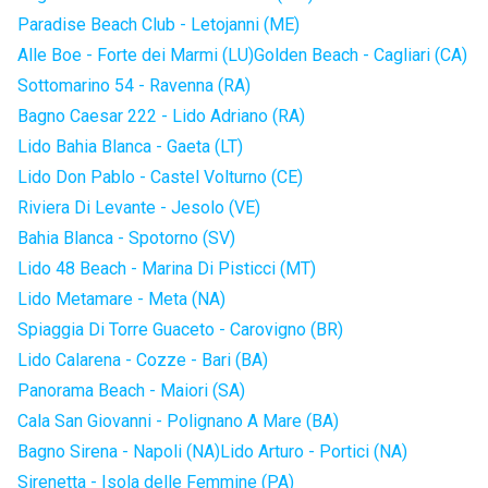
Paradise Beach Club - Letojanni (ME)
Alle Boe - Forte dei Marmi (LU)
Golden Beach - Cagliari (CA)
Sottomarino 54 - Ravenna (RA)
Bagno Caesar 222 - Lido Adriano (RA)
Lido Bahia Blanca - Gaeta (LT)
Lido Don Pablo - Castel Volturno (CE)
Riviera Di Levante - Jesolo (VE)
Bahia Blanca - Spotorno (SV)
Lido 48 Beach - Marina Di Pisticci (MT)
Lido Metamare - Meta (NA)
Spiaggia Di Torre Guaceto - Carovigno (BR)
Lido Calarena - Cozze - Bari (BA)
Panorama Beach - Maiori (SA)
Cala San Giovanni - Polignano A Mare (BA)
Bagno Sirena - Napoli (NA)
Lido Arturo - Portici (NA)
Sirenetta - Isola delle Femmine (PA)