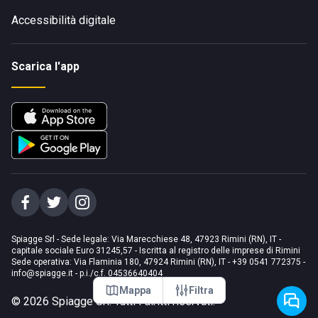
Accessibilità digitale
Scarica l'app
Spiagge Srl - Sede legale: Via Marecchiese 48, 47923 Rimini (RN), IT -
capitale sociale Euro 31245,57 - Iscritta al registro delle imprese di Rimini
Sede operativa: Via Flaminia 180, 47924 Rimini (RN), IT
-
+39 0541 772375
-
info@spiagge.it
- p.i./c.f. 04536640404
Mappa
Filtra
©
2026
Spiagge Srl. Tutti i diritti riservati.