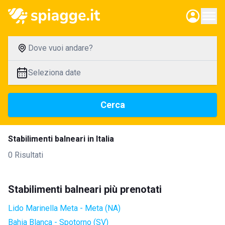
Dove vuoi andare?
Seleziona date
Cerca
Stabilimenti balneari in Italia
0 Risultati
Stabilimenti balneari più prenotati
Lido Marinella Meta - Meta (NA)
Bahia Blanca - Spotorno (SV)