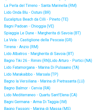
La Perla del Tirreno - Santa Marinella (RM)
Lido Onda Blu - Ostuni (BR)
Eucaliptus Beach da Cilli - Pineto (TE)
Bagni Padoan - Chioggia (VE)
Spiaggia Le Dune - Margherita di Savoia (BT)
La Vela - Castiglione della Pescaia (GR)
Tirrena - Anzio (RM)
Lido Albatros - Margherita di Savoia (BT)
Bagno Tiki 26 - Rimini (RN)
Lido Arturo - Portici (NA)
Lido Fatamorgana - Marina Di Pulsaano (TA)
Lido Marakaibbo - Marsala (TP)
Bagno la Versiliana - Marina di Pietrasanta (LU)
Bagno Balmor - Cervia (RA)
Lido Mediterraneo - Quartu Sant'Elena (CA)
Bagni Germana - Arma Di Taggia (IM)
Bagno Fassoni - Marina di Massa (MS)