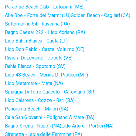
Paradise Beach Club - Letojanni (ME)
Alle Boe - Forte dei Marmi (LU)
Golden Beach - Cagliari (CA)
Sottomarino 54 - Ravenna (RA)
Bagno Caesar 222 - Lido Adriano (RA)
Lido Bahia Blanca - Gaeta (LT)
Lido Don Pablo - Castel Volturno (CE)
Riviera Di Levante - Jesolo (VE)
Bahia Blanca - Spotorno (SV)
Lido 48 Beach - Marina Di Pisticci (MT)
Lido Metamare - Meta (NA)
Spiaggia Di Torre Guaceto - Carovigno (BR)
Lido Calarena - Cozze - Bari (BA)
Panorama Beach - Maiori (SA)
Cala San Giovanni - Polignano A Mare (BA)
Bagno Sirena - Napoli (NA)
Lido Arturo - Portici (NA)
Sirenetta - Isola delle Femmine (PA)