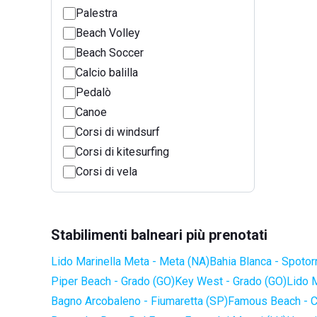
Palestra
Beach Volley
Beach Soccer
Calcio balilla
Pedalò
Canoe
Corsi di windsurf
Corsi di kitesurfing
Corsi di vela
Stabilimenti balneari più prenotati
Lido Marinella Meta - Meta (NA)
Bahia Blanca - Spotor
Piper Beach - Grado (GO)
Key West - Grado (GO)
Lido 
Bagno Arcobaleno - Fiumaretta (SP)
Famous Beach - C