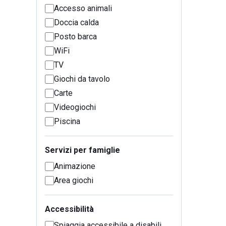
Accesso animali
Doccia calda
Posto barca
WiFi
TV
Giochi da tavolo
Carte
Videogiochi
Piscina
Servizi per famiglie
Animazione
Area giochi
Accessibilità
Spiaggia accessibile a disabili