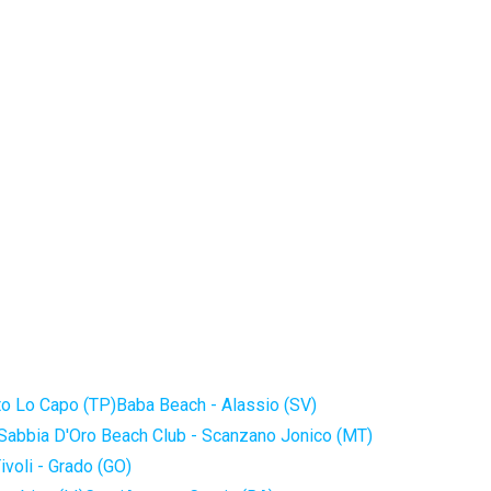
to Lo Capo (TP)
Baba Beach - Alassio (SV)
Sabbia D'Oro Beach Club - Scanzano Jonico (MT)
ivoli - Grado (GO)