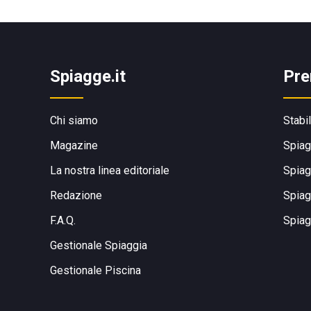
Spiagge.it
Pre
Chi siamo
Stabi
Magazine
Spiag
La nostra linea editoriale
Spiag
Redazione
Spiag
F.A.Q.
Spiag
Gestionale Spiaggia
Gestionale Piscina