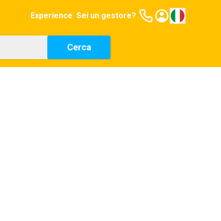
Experience
Sei un gestore?
Cerca