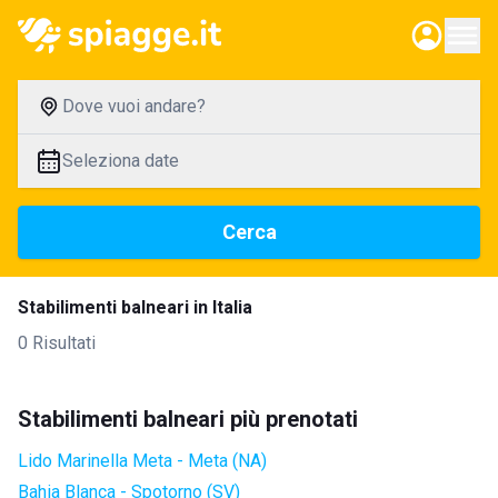
Dove vuoi andare?
Seleziona date
Cerca
Stabilimenti balneari in Italia
0 Risultati
Stabilimenti balneari più prenotati
Lido Marinella Meta - Meta (NA)
Bahia Blanca - Spotorno (SV)