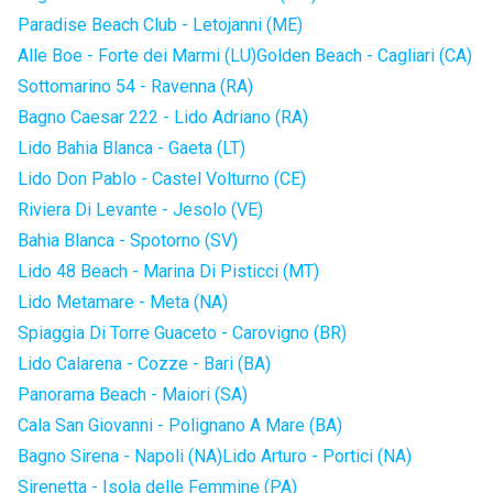
Paradise Beach Club - Letojanni (ME)
Alle Boe - Forte dei Marmi (LU)
Golden Beach - Cagliari (CA)
Sottomarino 54 - Ravenna (RA)
Bagno Caesar 222 - Lido Adriano (RA)
Lido Bahia Blanca - Gaeta (LT)
Lido Don Pablo - Castel Volturno (CE)
Riviera Di Levante - Jesolo (VE)
Bahia Blanca - Spotorno (SV)
Lido 48 Beach - Marina Di Pisticci (MT)
Lido Metamare - Meta (NA)
Spiaggia Di Torre Guaceto - Carovigno (BR)
Lido Calarena - Cozze - Bari (BA)
Panorama Beach - Maiori (SA)
Cala San Giovanni - Polignano A Mare (BA)
Bagno Sirena - Napoli (NA)
Lido Arturo - Portici (NA)
Sirenetta - Isola delle Femmine (PA)