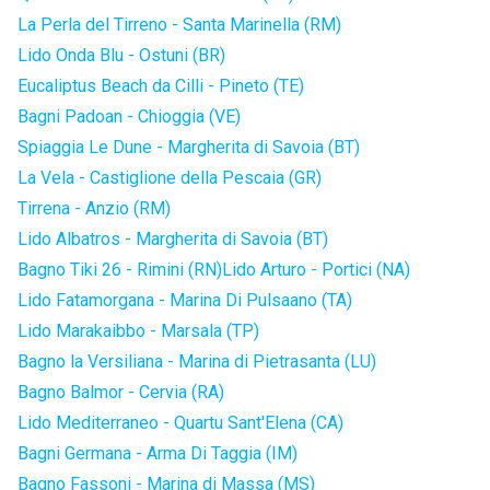
La Perla del Tirreno - Santa Marinella (RM)
Lido Onda Blu - Ostuni (BR)
Eucaliptus Beach da Cilli - Pineto (TE)
Bagni Padoan - Chioggia (VE)
Spiaggia Le Dune - Margherita di Savoia (BT)
La Vela - Castiglione della Pescaia (GR)
Tirrena - Anzio (RM)
Lido Albatros - Margherita di Savoia (BT)
Bagno Tiki 26 - Rimini (RN)
Lido Arturo - Portici (NA)
Lido Fatamorgana - Marina Di Pulsaano (TA)
Lido Marakaibbo - Marsala (TP)
Bagno la Versiliana - Marina di Pietrasanta (LU)
Bagno Balmor - Cervia (RA)
Lido Mediterraneo - Quartu Sant'Elena (CA)
Bagni Germana - Arma Di Taggia (IM)
Bagno Fassoni - Marina di Massa (MS)