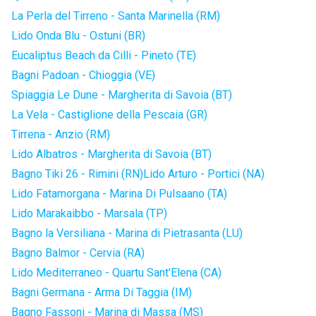
La Perla del Tirreno - Santa Marinella (RM)
Lido Onda Blu - Ostuni (BR)
Eucaliptus Beach da Cilli - Pineto (TE)
Bagni Padoan - Chioggia (VE)
Spiaggia Le Dune - Margherita di Savoia (BT)
La Vela - Castiglione della Pescaia (GR)
Tirrena - Anzio (RM)
Lido Albatros - Margherita di Savoia (BT)
Bagno Tiki 26 - Rimini (RN)
Lido Arturo - Portici (NA)
Lido Fatamorgana - Marina Di Pulsaano (TA)
Lido Marakaibbo - Marsala (TP)
Bagno la Versiliana - Marina di Pietrasanta (LU)
Bagno Balmor - Cervia (RA)
Lido Mediterraneo - Quartu Sant'Elena (CA)
Bagni Germana - Arma Di Taggia (IM)
Bagno Fassoni - Marina di Massa (MS)