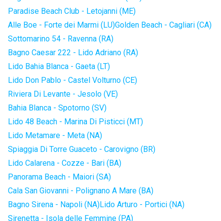
Paradise Beach Club - Letojanni (ME)
Alle Boe - Forte dei Marmi (LU)
Golden Beach - Cagliari (CA)
Sottomarino 54 - Ravenna (RA)
Bagno Caesar 222 - Lido Adriano (RA)
Lido Bahia Blanca - Gaeta (LT)
Lido Don Pablo - Castel Volturno (CE)
Riviera Di Levante - Jesolo (VE)
Bahia Blanca - Spotorno (SV)
Lido 48 Beach - Marina Di Pisticci (MT)
Lido Metamare - Meta (NA)
Spiaggia Di Torre Guaceto - Carovigno (BR)
Lido Calarena - Cozze - Bari (BA)
Panorama Beach - Maiori (SA)
Cala San Giovanni - Polignano A Mare (BA)
Bagno Sirena - Napoli (NA)
Lido Arturo - Portici (NA)
Sirenetta - Isola delle Femmine (PA)