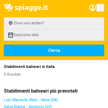
Dove vuoi andare?
Seleziona date
Cerca
Stabilimenti balneari in Italia
0 Risultati
Stabilimenti balneari più prenotati
Lido Marinella Meta - Meta (NA)
Bahia Blanca - Spotorno (SV)