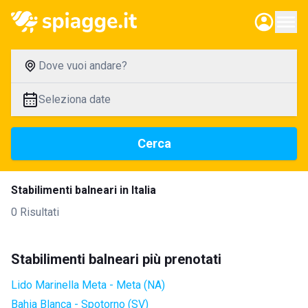
Dove vuoi andare?
Seleziona date
Cerca
Stabilimenti balneari in Italia
0 Risultati
Stabilimenti balneari più prenotati
Lido Marinella Meta - Meta (NA)
Bahia Blanca - Spotorno (SV)