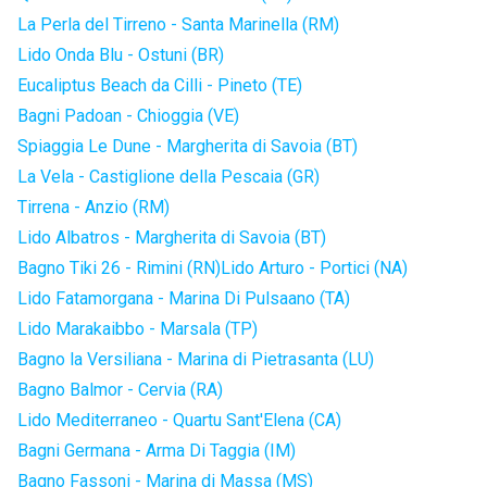
La Perla del Tirreno - Santa Marinella (RM)
Lido Onda Blu - Ostuni (BR)
Eucaliptus Beach da Cilli - Pineto (TE)
Bagni Padoan - Chioggia (VE)
Spiaggia Le Dune - Margherita di Savoia (BT)
La Vela - Castiglione della Pescaia (GR)
Tirrena - Anzio (RM)
Lido Albatros - Margherita di Savoia (BT)
Bagno Tiki 26 - Rimini (RN)
Lido Arturo - Portici (NA)
Lido Fatamorgana - Marina Di Pulsaano (TA)
Lido Marakaibbo - Marsala (TP)
Bagno la Versiliana - Marina di Pietrasanta (LU)
Bagno Balmor - Cervia (RA)
Lido Mediterraneo - Quartu Sant'Elena (CA)
Bagni Germana - Arma Di Taggia (IM)
Bagno Fassoni - Marina di Massa (MS)