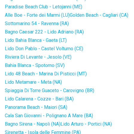
Paradise Beach Club - Letojanni (ME)
Alle Boe - Forte dei Marmi (LU)
Golden Beach - Cagliari (CA)
Sottomarino 54 - Ravenna (RA)
Bagno Caesar 222 - Lido Adriano (RA)
Lido Bahia Blanca - Gaeta (LT)
Lido Don Pablo - Castel Volturno (CE)
Riviera Di Levante - Jesolo (VE)
Bahia Blanca - Spotorno (SV)
Lido 48 Beach - Marina Di Pisticci (MT)
Lido Metamare - Meta (NA)
Spiaggia Di Torre Guaceto - Carovigno (BR)
Lido Calarena - Cozze - Bari (BA)
Panorama Beach - Maiori (SA)
Cala San Giovanni - Polignano A Mare (BA)
Bagno Sirena - Napoli (NA)
Lido Arturo - Portici (NA)
Sirenetta - Isola delle Femmine (PA)