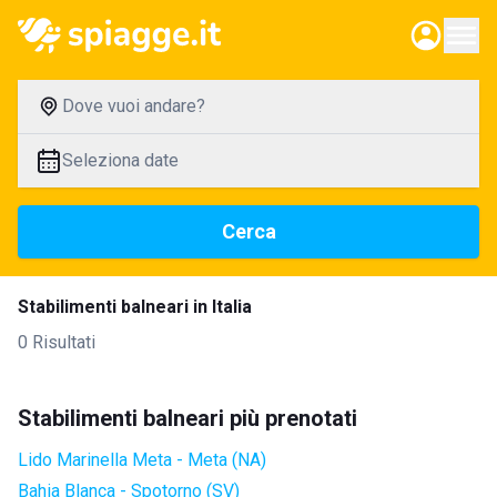
Dove vuoi andare?
Seleziona date
Cerca
Stabilimenti balneari in Italia
0 Risultati
Stabilimenti balneari più prenotati
Lido Marinella Meta - Meta (NA)
Bahia Blanca - Spotorno (SV)