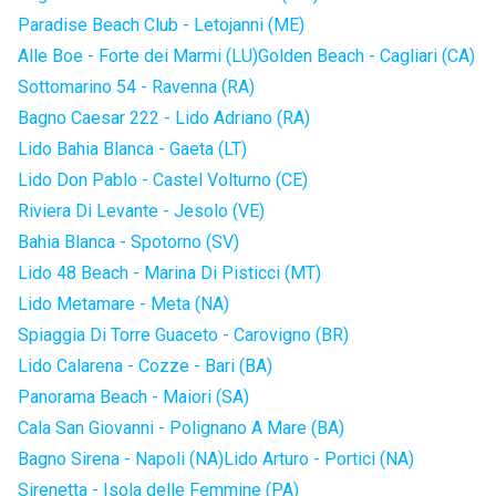
Paradise Beach Club - Letojanni (ME)
Alle Boe - Forte dei Marmi (LU)
Golden Beach - Cagliari (CA)
Sottomarino 54 - Ravenna (RA)
Bagno Caesar 222 - Lido Adriano (RA)
Lido Bahia Blanca - Gaeta (LT)
Lido Don Pablo - Castel Volturno (CE)
Riviera Di Levante - Jesolo (VE)
Bahia Blanca - Spotorno (SV)
Lido 48 Beach - Marina Di Pisticci (MT)
Lido Metamare - Meta (NA)
Spiaggia Di Torre Guaceto - Carovigno (BR)
Lido Calarena - Cozze - Bari (BA)
Panorama Beach - Maiori (SA)
Cala San Giovanni - Polignano A Mare (BA)
Bagno Sirena - Napoli (NA)
Lido Arturo - Portici (NA)
Sirenetta - Isola delle Femmine (PA)