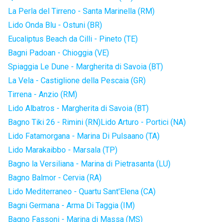
La Perla del Tirreno - Santa Marinella (RM)
Lido Onda Blu - Ostuni (BR)
Eucaliptus Beach da Cilli - Pineto (TE)
Bagni Padoan - Chioggia (VE)
Spiaggia Le Dune - Margherita di Savoia (BT)
La Vela - Castiglione della Pescaia (GR)
Tirrena - Anzio (RM)
Lido Albatros - Margherita di Savoia (BT)
Bagno Tiki 26 - Rimini (RN)
Lido Arturo - Portici (NA)
Lido Fatamorgana - Marina Di Pulsaano (TA)
Lido Marakaibbo - Marsala (TP)
Bagno la Versiliana - Marina di Pietrasanta (LU)
Bagno Balmor - Cervia (RA)
Lido Mediterraneo - Quartu Sant'Elena (CA)
Bagni Germana - Arma Di Taggia (IM)
Bagno Fassoni - Marina di Massa (MS)