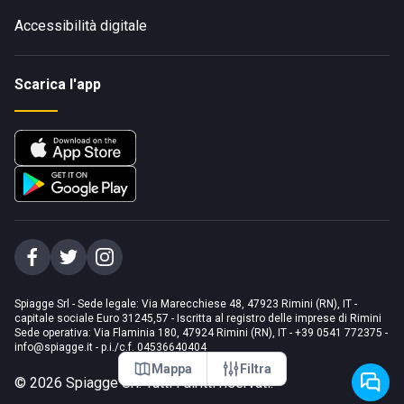
Accessibilità digitale
Scarica l'app
Spiagge Srl - Sede legale: Via Marecchiese 48, 47923 Rimini (RN), IT -
capitale sociale Euro 31245,57 - Iscritta al registro delle imprese di Rimini
Sede operativa: Via Flaminia 180, 47924 Rimini (RN), IT
-
+39 0541 772375
-
info@spiagge.it
- p.i./c.f. 04536640404
Mappa
Filtra
©
2026
Spiagge Srl. Tutti i diritti riservati.