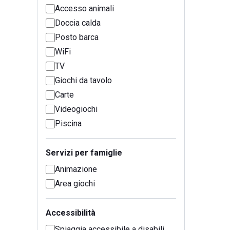
Accesso animali
Doccia calda
Posto barca
WiFi
TV
Giochi da tavolo
Carte
Videogiochi
Piscina
Servizi per famiglie
Animazione
Area giochi
Accessibilità
Spiaggia accessibile a disabili