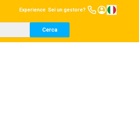
Experience
Sei un gestore?
Cerca