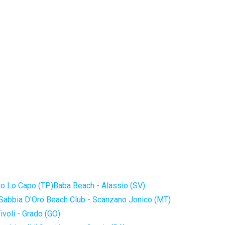
to Lo Capo (TP)
Baba Beach - Alassio (SV)
Sabbia D'Oro Beach Club - Scanzano Jonico (MT)
ivoli - Grado (GO)