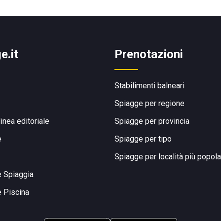
e.it
Prenotazioni
Stabilimenti balneari
Spiagge per regione
linea editoriale
Spiagge per provincia
e
Spiagge per tipo
Spiagge per località più popola
e Spiaggia
e Piscina