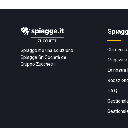
Spiagg
Chi siamo
Spiagge.it è una soluzione
Spiagge Srl
Società del
Magazine
Gruppo Zucchetti
La nostra 
Redazion
F.A.Q.
Gestional
Gestional