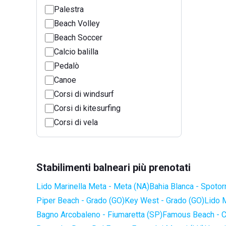
Palestra
Beach Volley
Beach Soccer
Calcio balilla
Pedalò
Canoe
Corsi di windsurf
Corsi di kitesurfing
Corsi di vela
Stabilimenti balneari più prenotati
Lido Marinella Meta - Meta (NA)
Bahia Blanca - Spotor
Piper Beach - Grado (GO)
Key West - Grado (GO)
Lido 
Bagno Arcobaleno - Fiumaretta (SP)
Famous Beach - C