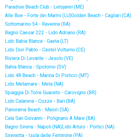
Paradise Beach Club - Letojanni (ME)
Alle Boe - Forte dei Marmi (LU)
Golden Beach - Cagliari (CA)
Sottomarino 54 - Ravenna (RA)
Bagno Caesar 222 - Lido Adriano (RA)
Lido Bahia Blanca - Gaeta (LT)
Lido Don Pablo - Castel Volturno (CE)
Riviera Di Levante - Jesolo (VE)
Bahia Blanca - Spotorno (SV)
Lido 48 Beach - Marina Di Pisticci (MT)
Lido Metamare - Meta (NA)
Spiaggia Di Torre Guaceto - Carovigno (BR)
Lido Calarena - Cozze - Bari (BA)
Panorama Beach - Maiori (SA)
Cala San Giovanni - Polignano A Mare (BA)
Bagno Sirena - Napoli (NA)
Lido Arturo - Portici (NA)
Sirenetta - Isola delle Femmine (PA)