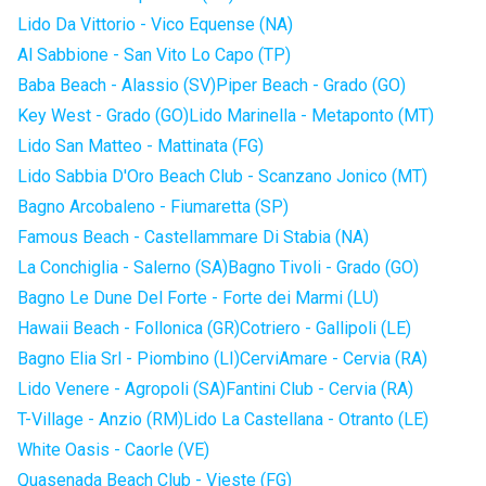
Lido Da Vittorio - Vico Equense (NA)
Al Sabbione - San Vito Lo Capo (TP)
Baba Beach - Alassio (SV)
Piper Beach - Grado (GO)
Key West - Grado (GO)
Lido Marinella - Metaponto (MT)
Lido San Matteo - Mattinata (FG)
Lido Sabbia D'Oro Beach Club - Scanzano Jonico (MT)
Bagno Arcobaleno - Fiumaretta (SP)
Famous Beach - Castellammare Di Stabia (NA)
La Conchiglia - Salerno (SA)
Bagno Tivoli - Grado (GO)
Bagno Le Dune Del Forte - Forte dei Marmi (LU)
Hawaii Beach - Follonica (GR)
Cotriero - Gallipoli (LE)
Bagno Elia Srl - Piombino (LI)
CerviAmare - Cervia (RA)
Lido Venere - Agropoli (SA)
Fantini Club - Cervia (RA)
T-Village - Anzio (RM)
Lido La Castellana - Otranto (LE)
White Oasis - Caorle (VE)
Quasenada Beach Club - Vieste (FG)