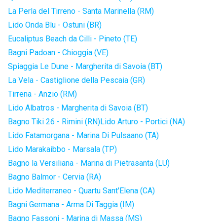
La Perla del Tirreno - Santa Marinella (RM)
Lido Onda Blu - Ostuni (BR)
Eucaliptus Beach da Cilli - Pineto (TE)
Bagni Padoan - Chioggia (VE)
Spiaggia Le Dune - Margherita di Savoia (BT)
La Vela - Castiglione della Pescaia (GR)
Tirrena - Anzio (RM)
Lido Albatros - Margherita di Savoia (BT)
Bagno Tiki 26 - Rimini (RN)
Lido Arturo - Portici (NA)
Lido Fatamorgana - Marina Di Pulsaano (TA)
Lido Marakaibbo - Marsala (TP)
Bagno la Versiliana - Marina di Pietrasanta (LU)
Bagno Balmor - Cervia (RA)
Lido Mediterraneo - Quartu Sant'Elena (CA)
Bagni Germana - Arma Di Taggia (IM)
Bagno Fassoni - Marina di Massa (MS)