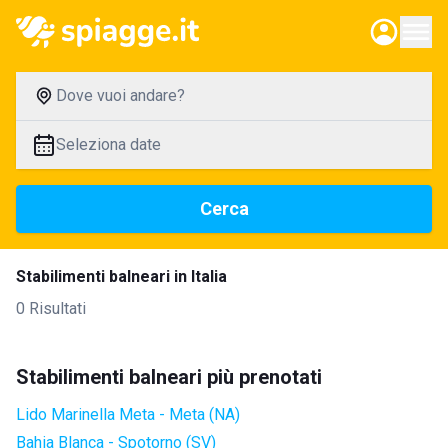
Dove vuoi andare?
Seleziona date
Cerca
Stabilimenti balneari in Italia
0 Risultati
Stabilimenti balneari più prenotati
Lido Marinella Meta - Meta (NA)
Bahia Blanca - Spotorno (SV)