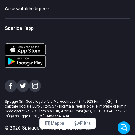
Accessibilità digitale
Scarica l'app
Spiagge Srl - Sede legale: Via Marecchiese 48, 47923 Rimini (RN), IT -
capitale sociale Euro 31245,57 - Iscritta al registro delle imprese di Rimini
Sede operativa: Via Flaminia 180, 47924 Rimini (RN), IT
-
+39 0541 772375
-
info@spiagge.it
- p.i./c.f. 04536640404
Mappa
Filtra
©
2026
Spiagge Srl. Tutti i diritti riservati.