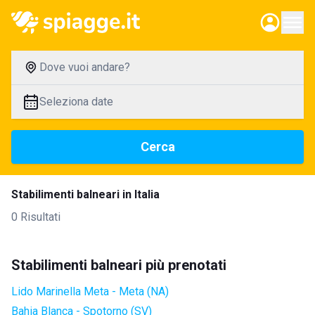
Dove vuoi andare?
Seleziona date
Cerca
Stabilimenti balneari in Italia
0 Risultati
Stabilimenti balneari più prenotati
Lido Marinella Meta - Meta (NA)
Bahia Blanca - Spotorno (SV)