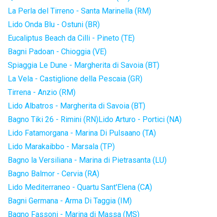
La Perla del Tirreno - Santa Marinella (RM)
Lido Onda Blu - Ostuni (BR)
Eucaliptus Beach da Cilli - Pineto (TE)
Bagni Padoan - Chioggia (VE)
Spiaggia Le Dune - Margherita di Savoia (BT)
La Vela - Castiglione della Pescaia (GR)
Tirrena - Anzio (RM)
Lido Albatros - Margherita di Savoia (BT)
Bagno Tiki 26 - Rimini (RN)
Lido Arturo - Portici (NA)
Lido Fatamorgana - Marina Di Pulsaano (TA)
Lido Marakaibbo - Marsala (TP)
Bagno la Versiliana - Marina di Pietrasanta (LU)
Bagno Balmor - Cervia (RA)
Lido Mediterraneo - Quartu Sant'Elena (CA)
Bagni Germana - Arma Di Taggia (IM)
Bagno Fassoni - Marina di Massa (MS)