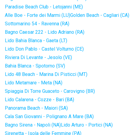
Paradise Beach Club - Letojanni (ME)
Alle Boe - Forte dei Marmi (LU)
Golden Beach - Cagliari (CA)
Sottomarino 54 - Ravenna (RA)
Bagno Caesar 222 - Lido Adriano (RA)
Lido Bahia Blanca - Gaeta (LT)
Lido Don Pablo - Castel Volturno (CE)
Riviera Di Levante - Jesolo (VE)
Bahia Blanca - Spotorno (SV)
Lido 48 Beach - Marina Di Pisticci (MT)
Lido Metamare - Meta (NA)
Spiaggia Di Torre Guaceto - Carovigno (BR)
Lido Calarena - Cozze - Bari (BA)
Panorama Beach - Maiori (SA)
Cala San Giovanni - Polignano A Mare (BA)
Bagno Sirena - Napoli (NA)
Lido Arturo - Portici (NA)
Sirenetta - Isola delle Femmine (PA)