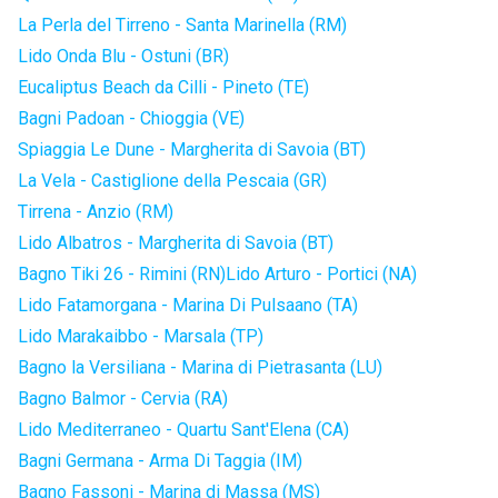
La Perla del Tirreno - Santa Marinella (RM)
Lido Onda Blu - Ostuni (BR)
Eucaliptus Beach da Cilli - Pineto (TE)
Bagni Padoan - Chioggia (VE)
Spiaggia Le Dune - Margherita di Savoia (BT)
La Vela - Castiglione della Pescaia (GR)
Tirrena - Anzio (RM)
Lido Albatros - Margherita di Savoia (BT)
Bagno Tiki 26 - Rimini (RN)
Lido Arturo - Portici (NA)
Lido Fatamorgana - Marina Di Pulsaano (TA)
Lido Marakaibbo - Marsala (TP)
Bagno la Versiliana - Marina di Pietrasanta (LU)
Bagno Balmor - Cervia (RA)
Lido Mediterraneo - Quartu Sant'Elena (CA)
Bagni Germana - Arma Di Taggia (IM)
Bagno Fassoni - Marina di Massa (MS)