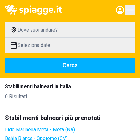
Dove vuoi andare?
Seleziona date
Cerca
Stabilimenti balneari in Italia
0 Risultati
Stabilimenti balneari più prenotati
Lido Marinella Meta - Meta (NA)
Bahia Blanca - Spotorno (SV)