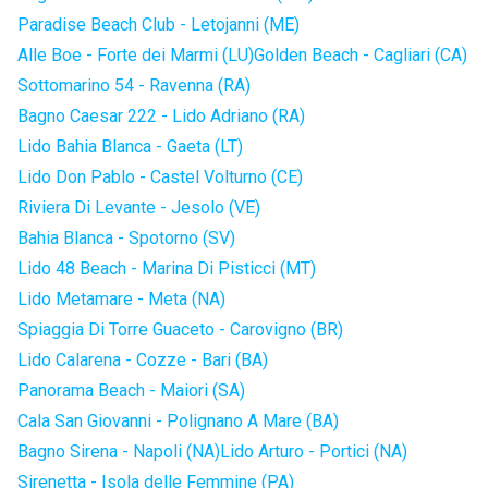
Paradise Beach Club - Letojanni (ME)
Alle Boe - Forte dei Marmi (LU)
Golden Beach - Cagliari (CA)
Sottomarino 54 - Ravenna (RA)
Bagno Caesar 222 - Lido Adriano (RA)
Lido Bahia Blanca - Gaeta (LT)
Lido Don Pablo - Castel Volturno (CE)
Riviera Di Levante - Jesolo (VE)
Bahia Blanca - Spotorno (SV)
Lido 48 Beach - Marina Di Pisticci (MT)
Lido Metamare - Meta (NA)
Spiaggia Di Torre Guaceto - Carovigno (BR)
Lido Calarena - Cozze - Bari (BA)
Panorama Beach - Maiori (SA)
Cala San Giovanni - Polignano A Mare (BA)
Bagno Sirena - Napoli (NA)
Lido Arturo - Portici (NA)
Sirenetta - Isola delle Femmine (PA)