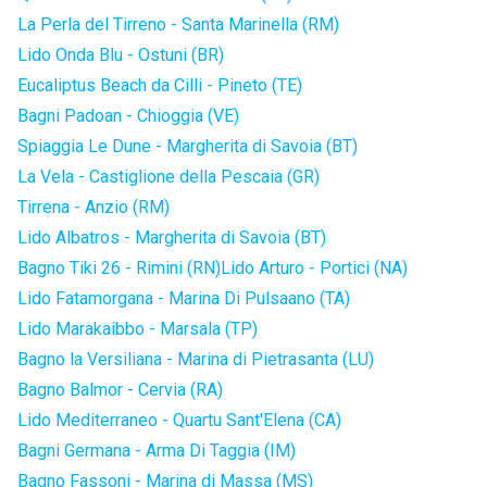
La Perla del Tirreno - Santa Marinella (RM)
Lido Onda Blu - Ostuni (BR)
Eucaliptus Beach da Cilli - Pineto (TE)
Bagni Padoan - Chioggia (VE)
Spiaggia Le Dune - Margherita di Savoia (BT)
La Vela - Castiglione della Pescaia (GR)
Tirrena - Anzio (RM)
Lido Albatros - Margherita di Savoia (BT)
Bagno Tiki 26 - Rimini (RN)
Lido Arturo - Portici (NA)
Lido Fatamorgana - Marina Di Pulsaano (TA)
Lido Marakaibbo - Marsala (TP)
Bagno la Versiliana - Marina di Pietrasanta (LU)
Bagno Balmor - Cervia (RA)
Lido Mediterraneo - Quartu Sant'Elena (CA)
Bagni Germana - Arma Di Taggia (IM)
Bagno Fassoni - Marina di Massa (MS)