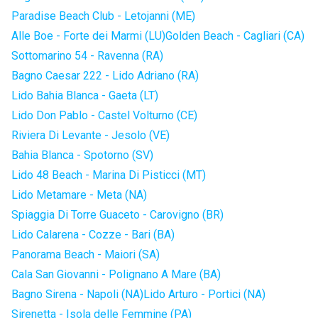
Paradise Beach Club - Letojanni (ME)
Alle Boe - Forte dei Marmi (LU)
Golden Beach - Cagliari (CA)
Sottomarino 54 - Ravenna (RA)
Bagno Caesar 222 - Lido Adriano (RA)
Lido Bahia Blanca - Gaeta (LT)
Lido Don Pablo - Castel Volturno (CE)
Riviera Di Levante - Jesolo (VE)
Bahia Blanca - Spotorno (SV)
Lido 48 Beach - Marina Di Pisticci (MT)
Lido Metamare - Meta (NA)
Spiaggia Di Torre Guaceto - Carovigno (BR)
Lido Calarena - Cozze - Bari (BA)
Panorama Beach - Maiori (SA)
Cala San Giovanni - Polignano A Mare (BA)
Bagno Sirena - Napoli (NA)
Lido Arturo - Portici (NA)
Sirenetta - Isola delle Femmine (PA)