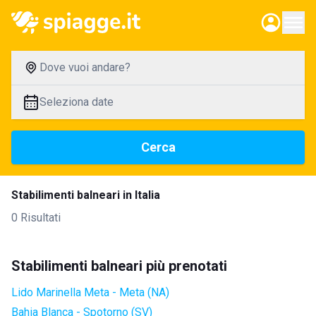
Dove vuoi andare?
Seleziona date
Cerca
Stabilimenti balneari in Italia
0 Risultati
Stabilimenti balneari più prenotati
Lido Marinella Meta - Meta (NA)
Bahia Blanca - Spotorno (SV)