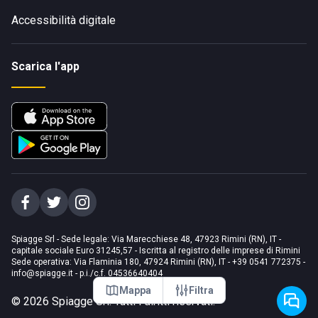
Accessibilità digitale
Scarica l'app
Spiagge Srl - Sede legale: Via Marecchiese 48, 47923 Rimini (RN), IT -
capitale sociale Euro 31245,57 - Iscritta al registro delle imprese di Rimini
Sede operativa: Via Flaminia 180, 47924 Rimini (RN), IT
-
+39 0541 772375
-
info@spiagge.it
- p.i./c.f. 04536640404
Mappa
Filtra
©
2026
Spiagge Srl. Tutti i diritti riservati.