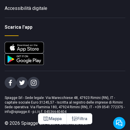
Accessibilità digitale
Scarica l'app
Spiagge Srl - Sede legale: Via Marecchiese 48, 47923 Rimini (RN), IT -
capitale sociale Euro 31245,57 - Iscritta al registro delle imprese di Rimini
Sede operativa: Via Flaminia 180, 47924 Rimini (RN), IT
-
+39 0541 772375
-
info@spiagge.it
- p.i./c.f. 04536640404
Mappa
Filtra
©
2026
Spiagge Srl. Tutti i diritti riservati.