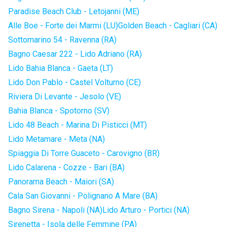
Paradise Beach Club - Letojanni (ME)
Alle Boe - Forte dei Marmi (LU)
Golden Beach - Cagliari (CA)
Sottomarino 54 - Ravenna (RA)
Bagno Caesar 222 - Lido Adriano (RA)
Lido Bahia Blanca - Gaeta (LT)
Lido Don Pablo - Castel Volturno (CE)
Riviera Di Levante - Jesolo (VE)
Bahia Blanca - Spotorno (SV)
Lido 48 Beach - Marina Di Pisticci (MT)
Lido Metamare - Meta (NA)
Spiaggia Di Torre Guaceto - Carovigno (BR)
Lido Calarena - Cozze - Bari (BA)
Panorama Beach - Maiori (SA)
Cala San Giovanni - Polignano A Mare (BA)
Bagno Sirena - Napoli (NA)
Lido Arturo - Portici (NA)
Sirenetta - Isola delle Femmine (PA)