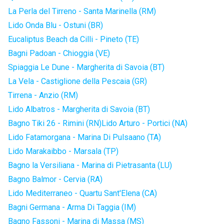
La Perla del Tirreno - Santa Marinella (RM)
Lido Onda Blu - Ostuni (BR)
Eucaliptus Beach da Cilli - Pineto (TE)
Bagni Padoan - Chioggia (VE)
Spiaggia Le Dune - Margherita di Savoia (BT)
La Vela - Castiglione della Pescaia (GR)
Tirrena - Anzio (RM)
Lido Albatros - Margherita di Savoia (BT)
Bagno Tiki 26 - Rimini (RN)
Lido Arturo - Portici (NA)
Lido Fatamorgana - Marina Di Pulsaano (TA)
Lido Marakaibbo - Marsala (TP)
Bagno la Versiliana - Marina di Pietrasanta (LU)
Bagno Balmor - Cervia (RA)
Lido Mediterraneo - Quartu Sant'Elena (CA)
Bagni Germana - Arma Di Taggia (IM)
Bagno Fassoni - Marina di Massa (MS)