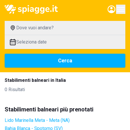
Dove vuoi andare?
Seleziona date
Cerca
Stabilimenti balneari in Italia
0 Risultati
Stabilimenti balneari più prenotati
Lido Marinella Meta - Meta (NA)
Bahia Blanca - Spotorno (SV)