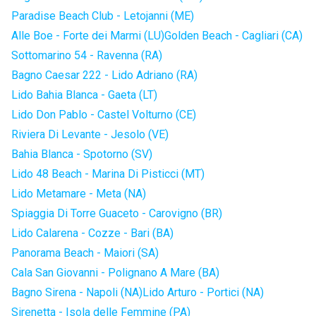
Paradise Beach Club - Letojanni (ME)
Alle Boe - Forte dei Marmi (LU)
Golden Beach - Cagliari (CA)
Sottomarino 54 - Ravenna (RA)
Bagno Caesar 222 - Lido Adriano (RA)
Lido Bahia Blanca - Gaeta (LT)
Lido Don Pablo - Castel Volturno (CE)
Riviera Di Levante - Jesolo (VE)
Bahia Blanca - Spotorno (SV)
Lido 48 Beach - Marina Di Pisticci (MT)
Lido Metamare - Meta (NA)
Spiaggia Di Torre Guaceto - Carovigno (BR)
Lido Calarena - Cozze - Bari (BA)
Panorama Beach - Maiori (SA)
Cala San Giovanni - Polignano A Mare (BA)
Bagno Sirena - Napoli (NA)
Lido Arturo - Portici (NA)
Sirenetta - Isola delle Femmine (PA)