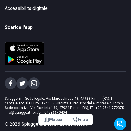
Accessibilità digitale
Scarica l'app
Spiagge Srl - Sede legale: Via Marecchiese 48, 47923 Rimini (RN), IT -
capitale sociale Euro 31245,57 - Iscritta al registro delle imprese di Rimini
Sede operativa: Via Flaminia 180, 47924 Rimini (RN), IT
-
+39 0541 772375
-
info@spiagge.it
- p.i./c.f. 04536640404
Mappa
Filtra
©
2026
Spiagge Srl. Tutti i diritti riservati.