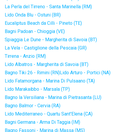
La Perla del Tirreno - Santa Marinella (RM)
Lido Onda Blu - Ostuni (BR)
Eucaliptus Beach da Cilli - Pineto (TE)
Bagni Padoan - Chioggia (VE)
Spiaggia Le Dune - Margherita di Savoia (BT)
La Vela - Castiglione della Pescaia (GR)
Tirrena - Anzio (RM)
Lido Albatros - Margherita di Savoia (BT)
Bagno Tiki 26 - Rimini (RN)
Lido Arturo - Portici (NA)
Lido Fatamorgana - Marina Di Pulsaano (TA)
Lido Marakaibbo - Marsala (TP)
Bagno la Versiliana - Marina di Pietrasanta (LU)
Bagno Balmor - Cervia (RA)
Lido Mediterraneo - Quartu Sant'Elena (CA)
Bagni Germana - Arma Di Taggia (IM)
Bagno Fassoni - Marina di Massa (MS)