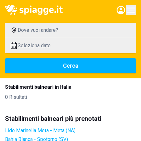
Dove vuoi andare?
Seleziona date
Cerca
Stabilimenti balneari in Italia
0 Risultati
Stabilimenti balneari più prenotati
Lido Marinella Meta - Meta (NA)
Bahia Blanca - Spotorno (SV)