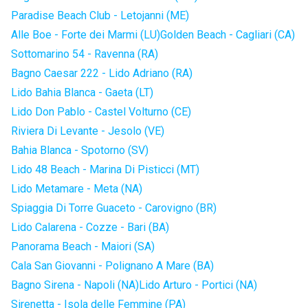
Paradise Beach Club - Letojanni (ME)
Alle Boe - Forte dei Marmi (LU)
Golden Beach - Cagliari (CA)
Sottomarino 54 - Ravenna (RA)
Bagno Caesar 222 - Lido Adriano (RA)
Lido Bahia Blanca - Gaeta (LT)
Lido Don Pablo - Castel Volturno (CE)
Riviera Di Levante - Jesolo (VE)
Bahia Blanca - Spotorno (SV)
Lido 48 Beach - Marina Di Pisticci (MT)
Lido Metamare - Meta (NA)
Spiaggia Di Torre Guaceto - Carovigno (BR)
Lido Calarena - Cozze - Bari (BA)
Panorama Beach - Maiori (SA)
Cala San Giovanni - Polignano A Mare (BA)
Bagno Sirena - Napoli (NA)
Lido Arturo - Portici (NA)
Sirenetta - Isola delle Femmine (PA)