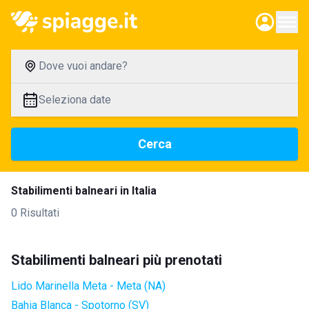
Dove vuoi andare?
Seleziona date
Cerca
Stabilimenti balneari in Italia
0 Risultati
Stabilimenti balneari più prenotati
Lido Marinella Meta - Meta (NA)
Bahia Blanca - Spotorno (SV)