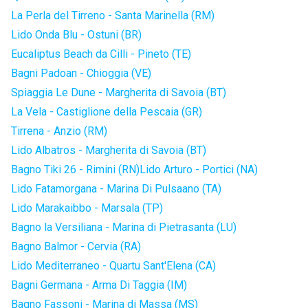
La Perla del Tirreno - Santa Marinella (RM)
Lido Onda Blu - Ostuni (BR)
Eucaliptus Beach da Cilli - Pineto (TE)
Bagni Padoan - Chioggia (VE)
Spiaggia Le Dune - Margherita di Savoia (BT)
La Vela - Castiglione della Pescaia (GR)
Tirrena - Anzio (RM)
Lido Albatros - Margherita di Savoia (BT)
Bagno Tiki 26 - Rimini (RN)
Lido Arturo - Portici (NA)
Lido Fatamorgana - Marina Di Pulsaano (TA)
Lido Marakaibbo - Marsala (TP)
Bagno la Versiliana - Marina di Pietrasanta (LU)
Bagno Balmor - Cervia (RA)
Lido Mediterraneo - Quartu Sant'Elena (CA)
Bagni Germana - Arma Di Taggia (IM)
Bagno Fassoni - Marina di Massa (MS)