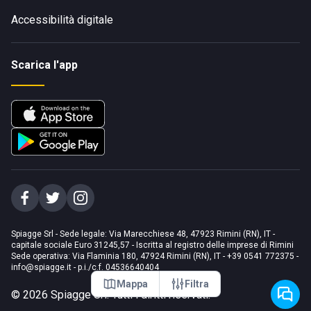
Accessibilità digitale
Scarica l'app
Spiagge Srl - Sede legale: Via Marecchiese 48, 47923 Rimini (RN), IT -
capitale sociale Euro 31245,57 - Iscritta al registro delle imprese di Rimini
Sede operativa: Via Flaminia 180, 47924 Rimini (RN), IT
-
+39 0541 772375
-
info@spiagge.it
- p.i./c.f. 04536640404
Mappa
Filtra
©
2026
Spiagge Srl. Tutti i diritti riservati.