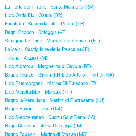
La Perla del Tirreno - Santa Marinella (RM)
Lido Onda Blu - Ostuni (BR)
Eucaliptus Beach da Cilli - Pineto (TE)
Bagni Padoan - Chioggia (VE)
Spiaggia Le Dune - Margherita di Savoia (BT)
La Vela - Castiglione della Pescaia (GR)
Tirrena - Anzio (RM)
Lido Albatros - Margherita di Savoia (BT)
Bagno Tiki 26 - Rimini (RN)
Lido Arturo - Portici (NA)
Lido Fatamorgana - Marina Di Pulsaano (TA)
Lido Marakaibbo - Marsala (TP)
Bagno la Versiliana - Marina di Pietrasanta (LU)
Bagno Balmor - Cervia (RA)
Lido Mediterraneo - Quartu Sant'Elena (CA)
Bagni Germana - Arma Di Taggia (IM)
Bagno Fassoni - Marina di Massa (MS)