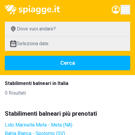
Dove vuoi andare?
Seleziona date
Cerca
Stabilimenti balneari in Italia
0 Risultati
Stabilimenti balneari più prenotati
Lido Marinella Meta - Meta (NA)
Bahia Blanca - Spotorno (SV)