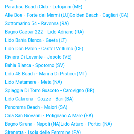
Paradise Beach Club - Letojanni (ME)
Alle Boe - Forte dei Marmi (LU)
Golden Beach - Cagliari (CA)
Sottomarino 54 - Ravenna (RA)
Bagno Caesar 222 - Lido Adriano (RA)
Lido Bahia Blanca - Gaeta (LT)
Lido Don Pablo - Castel Volturno (CE)
Riviera Di Levante - Jesolo (VE)
Bahia Blanca - Spotorno (SV)
Lido 48 Beach - Marina Di Pisticci (MT)
Lido Metamare - Meta (NA)
Spiaggia Di Torre Guaceto - Carovigno (BR)
Lido Calarena - Cozze - Bari (BA)
Panorama Beach - Maiori (SA)
Cala San Giovanni - Polignano A Mare (BA)
Bagno Sirena - Napoli (NA)
Lido Arturo - Portici (NA)
Sirenetta - Isola delle Femmine (PA)