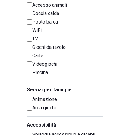
Accesso animali
Doccia calda
Posto barca
WiFi
TV
Giochi da tavolo
Carte
Videogiochi
Piscina
Servizi per famiglie
Animazione
Area giochi
Accessibilità
Spiaggia accessibile a disabili