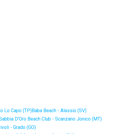
to Lo Capo (TP)
Baba Beach - Alassio (SV)
Sabbia D'Oro Beach Club - Scanzano Jonico (MT)
ivoli - Grado (GO)