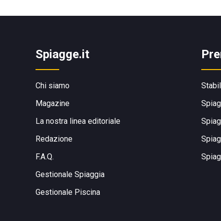
Spiagge.it
Pre
Chi siamo
Stabi
Magazine
Spiag
La nostra linea editoriale
Spiag
Redazione
Spiag
F.A.Q.
Spiag
Gestionale Spiaggia
Gestionale Piscina