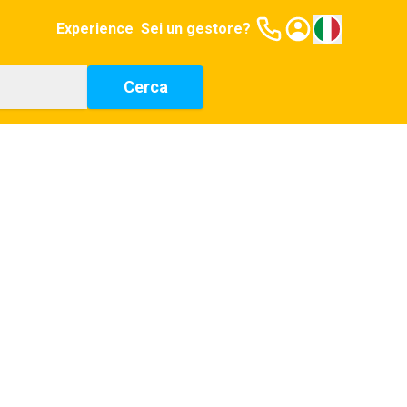
Experience
Sei un gestore?
Cerca