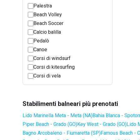
Palestra
Beach Volley
Beach Soccer
Calcio balilla
Pedalò
Canoe
Corsi di windsurf
Corsi di kitesurfing
Corsi di vela
Stabilimenti balneari più prenotati
Lido Marinella Meta - Meta (NA)
Bahia Blanca - Spotor
Piper Beach - Grado (GO)
Key West - Grado (GO)
Lido 
Bagno Arcobaleno - Fiumaretta (SP)
Famous Beach - C