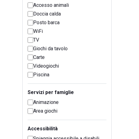
Accesso animali
Doccia calda
Posto barca
WiFi
TV
Giochi da tavolo
Carte
Videogiochi
Piscina
Servizi per famiglie
Animazione
Area giochi
Accessibilità
Spiaggia accessibile a disabili