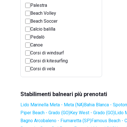
Palestra
Beach Volley
Beach Soccer
Calcio balilla
Pedalò
Canoe
Corsi di windsurf
Corsi di kitesurfing
Corsi di vela
Stabilimenti balneari più prenotati
Lido Marinella Meta - Meta (NA)
Bahia Blanca - Spotor
Piper Beach - Grado (GO)
Key West - Grado (GO)
Lido 
Bagno Arcobaleno - Fiumaretta (SP)
Famous Beach - C