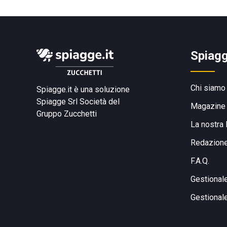
Spiagg
Chi siamo
Spiagge.it è una soluzione
Spiagge Srl
Società del
Magazine
Gruppo Zucchetti
La nostra 
Redazion
F.A.Q.
Gestional
Gestional