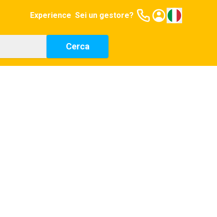
Experience
Sei un gestore?
Cerca