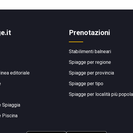
e.it
Prenotazioni
Stabilimenti balneari
Spiagge per regione
linea editoriale
Spiagge per provincia
e
Spiagge per tipo
Spiagge per località più popola
e Spiaggia
e Piscina