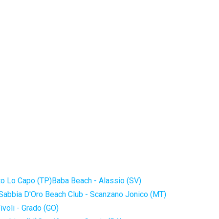
to Lo Capo (TP)
Baba Beach - Alassio (SV)
Sabbia D'Oro Beach Club - Scanzano Jonico (MT)
ivoli - Grado (GO)