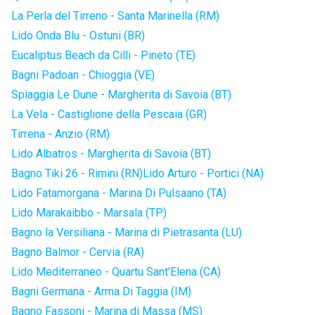
La Perla del Tirreno - Santa Marinella (RM)
Lido Onda Blu - Ostuni (BR)
Eucaliptus Beach da Cilli - Pineto (TE)
Bagni Padoan - Chioggia (VE)
Spiaggia Le Dune - Margherita di Savoia (BT)
La Vela - Castiglione della Pescaia (GR)
Tirrena - Anzio (RM)
Lido Albatros - Margherita di Savoia (BT)
Bagno Tiki 26 - Rimini (RN)
Lido Arturo - Portici (NA)
Lido Fatamorgana - Marina Di Pulsaano (TA)
Lido Marakaibbo - Marsala (TP)
Bagno la Versiliana - Marina di Pietrasanta (LU)
Bagno Balmor - Cervia (RA)
Lido Mediterraneo - Quartu Sant'Elena (CA)
Bagni Germana - Arma Di Taggia (IM)
Bagno Fassoni - Marina di Massa (MS)