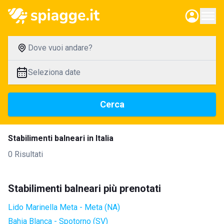
Dove vuoi andare?
Seleziona date
Cerca
Stabilimenti balneari in Italia
0 Risultati
Stabilimenti balneari più prenotati
Lido Marinella Meta - Meta (NA)
Bahia Blanca - Spotorno (SV)