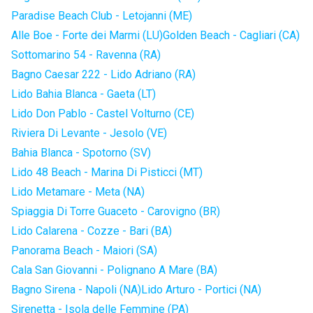
Paradise Beach Club - Letojanni (ME)
Alle Boe - Forte dei Marmi (LU)
Golden Beach - Cagliari (CA)
Sottomarino 54 - Ravenna (RA)
Bagno Caesar 222 - Lido Adriano (RA)
Lido Bahia Blanca - Gaeta (LT)
Lido Don Pablo - Castel Volturno (CE)
Riviera Di Levante - Jesolo (VE)
Bahia Blanca - Spotorno (SV)
Lido 48 Beach - Marina Di Pisticci (MT)
Lido Metamare - Meta (NA)
Spiaggia Di Torre Guaceto - Carovigno (BR)
Lido Calarena - Cozze - Bari (BA)
Panorama Beach - Maiori (SA)
Cala San Giovanni - Polignano A Mare (BA)
Bagno Sirena - Napoli (NA)
Lido Arturo - Portici (NA)
Sirenetta - Isola delle Femmine (PA)