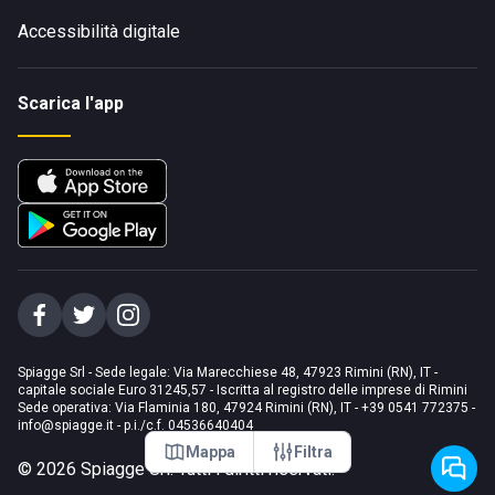
Accessibilità digitale
Scarica l'app
Spiagge Srl - Sede legale: Via Marecchiese 48, 47923 Rimini (RN), IT -
capitale sociale Euro 31245,57 - Iscritta al registro delle imprese di Rimini
Sede operativa: Via Flaminia 180, 47924 Rimini (RN), IT
-
+39 0541 772375
-
info@spiagge.it
- p.i./c.f. 04536640404
Mappa
Filtra
©
2026
Spiagge Srl. Tutti i diritti riservati.