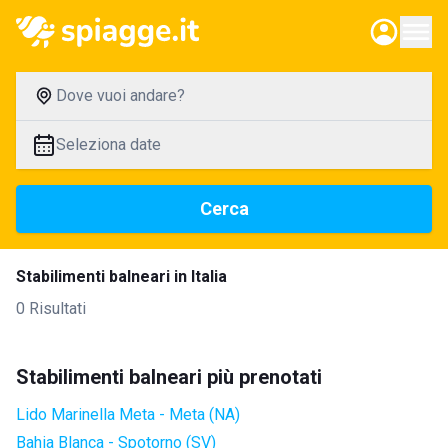
Dove vuoi andare?
Seleziona date
Cerca
Stabilimenti balneari in Italia
0 Risultati
Stabilimenti balneari più prenotati
Lido Marinella Meta - Meta (NA)
Bahia Blanca - Spotorno (SV)