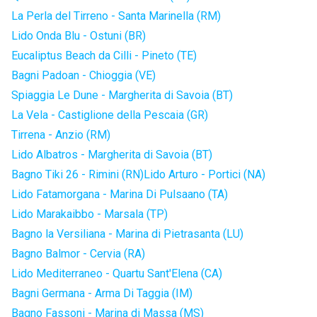
La Perla del Tirreno - Santa Marinella (RM)
Lido Onda Blu - Ostuni (BR)
Eucaliptus Beach da Cilli - Pineto (TE)
Bagni Padoan - Chioggia (VE)
Spiaggia Le Dune - Margherita di Savoia (BT)
La Vela - Castiglione della Pescaia (GR)
Tirrena - Anzio (RM)
Lido Albatros - Margherita di Savoia (BT)
Bagno Tiki 26 - Rimini (RN)
Lido Arturo - Portici (NA)
Lido Fatamorgana - Marina Di Pulsaano (TA)
Lido Marakaibbo - Marsala (TP)
Bagno la Versiliana - Marina di Pietrasanta (LU)
Bagno Balmor - Cervia (RA)
Lido Mediterraneo - Quartu Sant'Elena (CA)
Bagni Germana - Arma Di Taggia (IM)
Bagno Fassoni - Marina di Massa (MS)