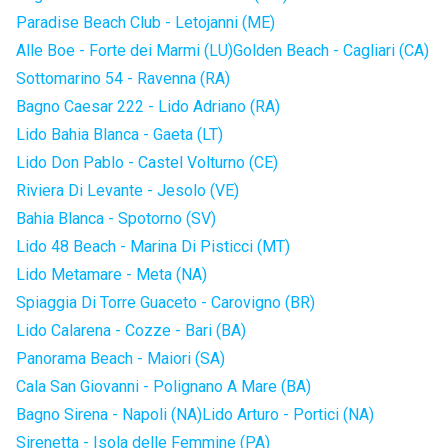
Paradise Beach Club - Letojanni (ME)
Alle Boe - Forte dei Marmi (LU)
Golden Beach - Cagliari (CA)
Sottomarino 54 - Ravenna (RA)
Bagno Caesar 222 - Lido Adriano (RA)
Lido Bahia Blanca - Gaeta (LT)
Lido Don Pablo - Castel Volturno (CE)
Riviera Di Levante - Jesolo (VE)
Bahia Blanca - Spotorno (SV)
Lido 48 Beach - Marina Di Pisticci (MT)
Lido Metamare - Meta (NA)
Spiaggia Di Torre Guaceto - Carovigno (BR)
Lido Calarena - Cozze - Bari (BA)
Panorama Beach - Maiori (SA)
Cala San Giovanni - Polignano A Mare (BA)
Bagno Sirena - Napoli (NA)
Lido Arturo - Portici (NA)
Sirenetta - Isola delle Femmine (PA)