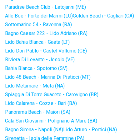
Paradise Beach Club - Letojanni (ME)
Alle Boe - Forte dei Marmi (LU)
Golden Beach - Cagliari (CA)
Sottomarino 54 - Ravenna (RA)
Bagno Caesar 222 - Lido Adriano (RA)
Lido Bahia Blanca - Gaeta (LT)
Lido Don Pablo - Castel Volturno (CE)
Riviera Di Levante - Jesolo (VE)
Bahia Blanca - Spotorno (SV)
Lido 48 Beach - Marina Di Pisticci (MT)
Lido Metamare - Meta (NA)
Spiaggia Di Torre Guaceto - Carovigno (BR)
Lido Calarena - Cozze - Bari (BA)
Panorama Beach - Maiori (SA)
Cala San Giovanni - Polignano A Mare (BA)
Bagno Sirena - Napoli (NA)
Lido Arturo - Portici (NA)
Sirenetta - Isola delle Femmine (PA)