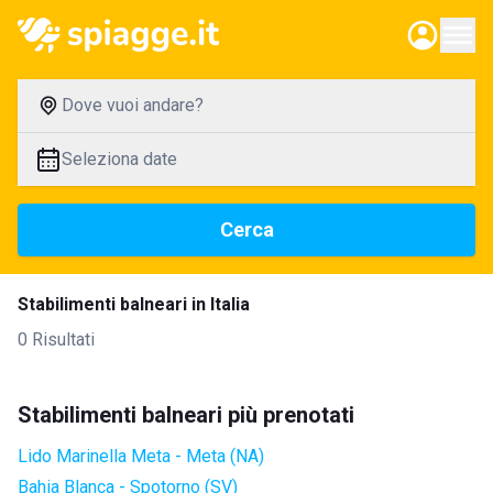
Dove vuoi andare?
Seleziona date
Cerca
Stabilimenti balneari in Italia
0 Risultati
Stabilimenti balneari più prenotati
Lido Marinella Meta - Meta (NA)
Bahia Blanca - Spotorno (SV)