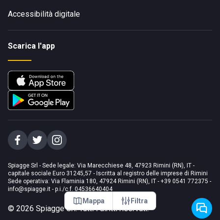
Accessibilità digitale
Scarica l'app
Spiagge Srl - Sede legale: Via Marecchiese 48, 47923 Rimini (RN), IT -
capitale sociale Euro 31245,57 - Iscritta al registro delle imprese di Rimini
Sede operativa: Via Flaminia 180, 47924 Rimini (RN), IT
-
+39 0541 772375
-
info@spiagge.it
- p.i./c.f. 04536640404
Mappa
Filtra
©
2026
Spiagge Srl. Tutti i diritti riservati.