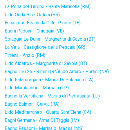
La Perla del Tirreno - Santa Marinella (RM)
Lido Onda Blu - Ostuni (BR)
Eucaliptus Beach da Cilli - Pineto (TE)
Bagni Padoan - Chioggia (VE)
Spiaggia Le Dune - Margherita di Savoia (BT)
La Vela - Castiglione della Pescaia (GR)
Tirrena - Anzio (RM)
Lido Albatros - Margherita di Savoia (BT)
Bagno Tiki 26 - Rimini (RN)
Lido Arturo - Portici (NA)
Lido Fatamorgana - Marina Di Pulsaano (TA)
Lido Marakaibbo - Marsala (TP)
Bagno la Versiliana - Marina di Pietrasanta (LU)
Bagno Balmor - Cervia (RA)
Lido Mediterraneo - Quartu Sant'Elena (CA)
Bagni Germana - Arma Di Taggia (IM)
Bagno Fassoni - Marina di Massa (MS)