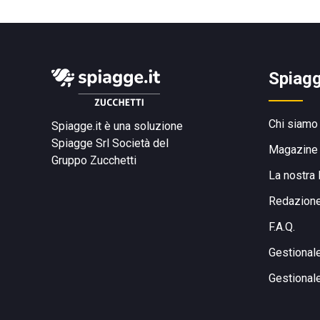
Spiagg
Chi siamo
Spiagge.it è una soluzione
Spiagge Srl
Società del
Magazine
Gruppo Zucchetti
La nostra 
Redazion
F.A.Q.
Gestional
Gestional