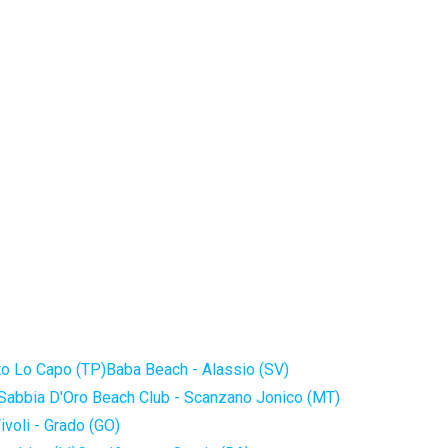
to Lo Capo (TP)
Baba Beach - Alassio (SV)
Sabbia D'Oro Beach Club - Scanzano Jonico (MT)
ivoli - Grado (GO)