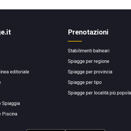
e.it
Prenotazioni
Stabilimenti balneari
Spiagge per regione
linea editoriale
Spiagge per provincia
e
Spiagge per tipo
Spiagge per località più popola
e Spiaggia
e Piscina