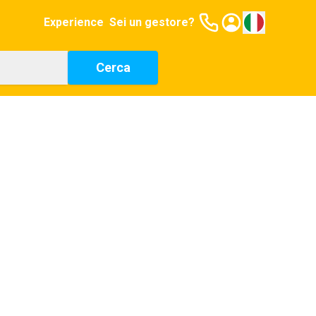
Experience
Sei un gestore?
Cerca