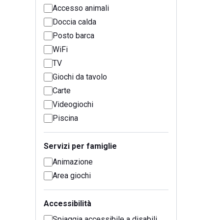
Accesso animali
Doccia calda
Posto barca
WiFi
TV
Giochi da tavolo
Carte
Videogiochi
Piscina
Servizi per famiglie
Animazione
Area giochi
Accessibilità
Spiaggia accessibile a disabili