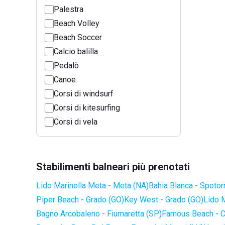
Palestra
Beach Volley
Beach Soccer
Calcio balilla
Pedalò
Canoe
Corsi di windsurf
Corsi di kitesurfing
Corsi di vela
Stabilimenti balneari più prenotati
Lido Marinella Meta - Meta (NA)
Bahia Blanca - Spotor
Piper Beach - Grado (GO)
Key West - Grado (GO)
Lido 
Bagno Arcobaleno - Fiumaretta (SP)
Famous Beach - C