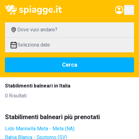
Dove vuoi andare?
Seleziona date
Cerca
Stabilimenti balneari in Italia
0 Risultati
Stabilimenti balneari più prenotati
Lido Marinella Meta - Meta (NA)
Bahia Blanca - Spotorno (SV)