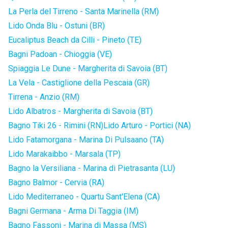
La Perla del Tirreno - Santa Marinella (RM)
Lido Onda Blu - Ostuni (BR)
Eucaliptus Beach da Cilli - Pineto (TE)
Bagni Padoan - Chioggia (VE)
Spiaggia Le Dune - Margherita di Savoia (BT)
La Vela - Castiglione della Pescaia (GR)
Tirrena - Anzio (RM)
Lido Albatros - Margherita di Savoia (BT)
Bagno Tiki 26 - Rimini (RN)
Lido Arturo - Portici (NA)
Lido Fatamorgana - Marina Di Pulsaano (TA)
Lido Marakaibbo - Marsala (TP)
Bagno la Versiliana - Marina di Pietrasanta (LU)
Bagno Balmor - Cervia (RA)
Lido Mediterraneo - Quartu Sant'Elena (CA)
Bagni Germana - Arma Di Taggia (IM)
Bagno Fassoni - Marina di Massa (MS)