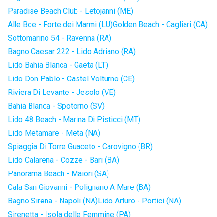
Paradise Beach Club - Letojanni (ME)
Alle Boe - Forte dei Marmi (LU)
Golden Beach - Cagliari (CA)
Sottomarino 54 - Ravenna (RA)
Bagno Caesar 222 - Lido Adriano (RA)
Lido Bahia Blanca - Gaeta (LT)
Lido Don Pablo - Castel Volturno (CE)
Riviera Di Levante - Jesolo (VE)
Bahia Blanca - Spotorno (SV)
Lido 48 Beach - Marina Di Pisticci (MT)
Lido Metamare - Meta (NA)
Spiaggia Di Torre Guaceto - Carovigno (BR)
Lido Calarena - Cozze - Bari (BA)
Panorama Beach - Maiori (SA)
Cala San Giovanni - Polignano A Mare (BA)
Bagno Sirena - Napoli (NA)
Lido Arturo - Portici (NA)
Sirenetta - Isola delle Femmine (PA)