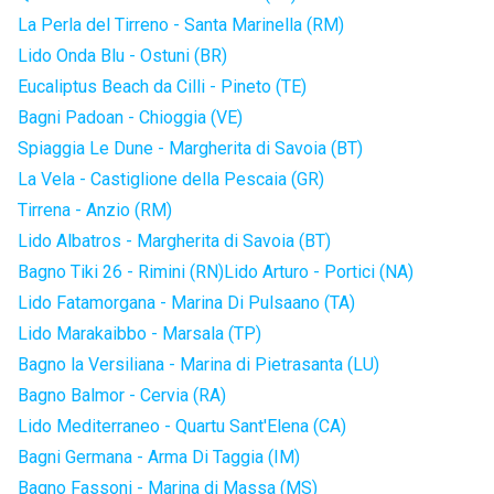
La Perla del Tirreno - Santa Marinella (RM)
Lido Onda Blu - Ostuni (BR)
Eucaliptus Beach da Cilli - Pineto (TE)
Bagni Padoan - Chioggia (VE)
Spiaggia Le Dune - Margherita di Savoia (BT)
La Vela - Castiglione della Pescaia (GR)
Tirrena - Anzio (RM)
Lido Albatros - Margherita di Savoia (BT)
Bagno Tiki 26 - Rimini (RN)
Lido Arturo - Portici (NA)
Lido Fatamorgana - Marina Di Pulsaano (TA)
Lido Marakaibbo - Marsala (TP)
Bagno la Versiliana - Marina di Pietrasanta (LU)
Bagno Balmor - Cervia (RA)
Lido Mediterraneo - Quartu Sant'Elena (CA)
Bagni Germana - Arma Di Taggia (IM)
Bagno Fassoni - Marina di Massa (MS)