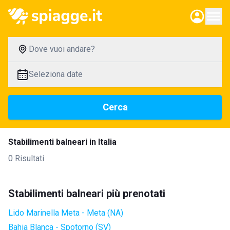
Dove vuoi andare?
Seleziona date
Cerca
Stabilimenti balneari in Italia
0 Risultati
Stabilimenti balneari più prenotati
Lido Marinella Meta - Meta (NA)
Bahia Blanca - Spotorno (SV)