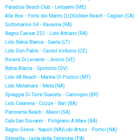
Paradise Beach Club - Letojanni (ME)
Alle Boe - Forte dei Marmi (LU)
Golden Beach - Cagliari (CA)
Sottomarino 54 - Ravenna (RA)
Bagno Caesar 222 - Lido Adriano (RA)
Lido Bahia Blanca - Gaeta (LT)
Lido Don Pablo - Castel Volturno (CE)
Riviera Di Levante - Jesolo (VE)
Bahia Blanca - Spotorno (SV)
Lido 48 Beach - Marina Di Pisticci (MT)
Lido Metamare - Meta (NA)
Spiaggia Di Torre Guaceto - Carovigno (BR)
Lido Calarena - Cozze - Bari (BA)
Panorama Beach - Maiori (SA)
Cala San Giovanni - Polignano A Mare (BA)
Bagno Sirena - Napoli (NA)
Lido Arturo - Portici (NA)
Sirenetta - Isola delle Femmine (PA)