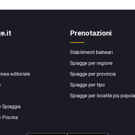
e.it
Prenotazioni
Stabilimenti balneari
Spiagge per regione
linea editoriale
Spiagge per provincia
e
Spiagge per tipo
Spiagge per località più popola
e Spiaggia
e Piscina