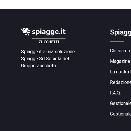
Spiagg
Chi siamo
Spiagge.it è una soluzione
Spiagge Srl
Società del
Magazine
Gruppo Zucchetti
La nostra 
Redazion
F.A.Q.
Gestional
Gestional