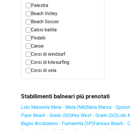
Palestra
Beach Volley
Beach Soccer
Calcio balilla
Pedalò
Canoe
Corsi di windsurf
Corsi di kitesurfing
Corsi di vela
Stabilimenti balneari più prenotati
Lido Marinella Meta - Meta (NA)
Bahia Blanca - Spotor
Piper Beach - Grado (GO)
Key West - Grado (GO)
Lido 
Bagno Arcobaleno - Fiumaretta (SP)
Famous Beach - C