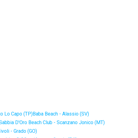
to Lo Capo (TP)
Baba Beach - Alassio (SV)
Sabbia D'Oro Beach Club - Scanzano Jonico (MT)
ivoli - Grado (GO)