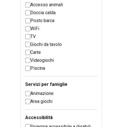
Accesso animali
Doccia calda
Posto barca
WiFi
TV
Giochi da tavolo
Carte
Videogiochi
Piscina
Servizi per famiglie
Animazione
Area giochi
Accessibilità
Spiaggia accessibile a disabili