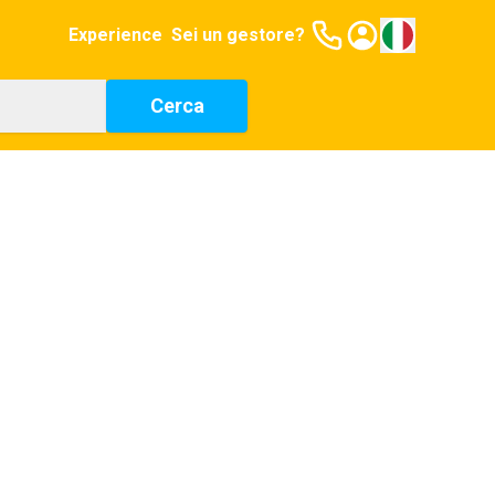
Experience
Sei un gestore?
Cerca