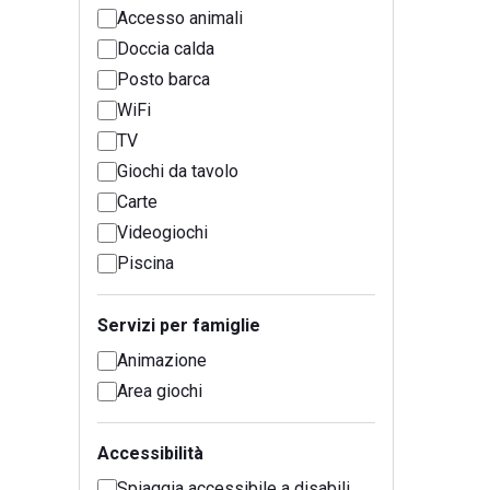
Accesso animali
Doccia calda
Posto barca
WiFi
TV
Giochi da tavolo
Carte
Videogiochi
Piscina
Servizi per famiglie
Animazione
Area giochi
Accessibilità
Spiaggia accessibile a disabili