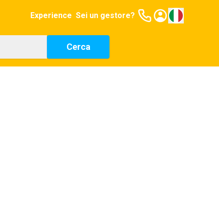
Experience
Sei un gestore?
Cerca