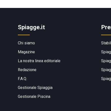
Spiagge.it
Pre
Chi siamo
Stabi
Magazine
Spiag
La nostra linea editoriale
Spiag
Redazione
Spiag
F.A.Q.
Spiag
Gestionale Spiaggia
Gestionale Piscina