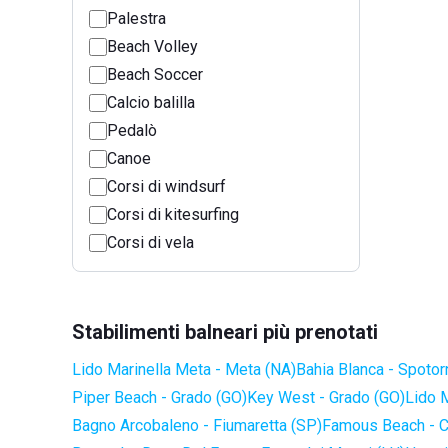
Palestra
Beach Volley
Beach Soccer
Calcio balilla
Pedalò
Canoe
Corsi di windsurf
Corsi di kitesurfing
Corsi di vela
Stabilimenti balneari più prenotati
Lido Marinella Meta - Meta (NA)
Bahia Blanca - Spotor
Piper Beach - Grado (GO)
Key West - Grado (GO)
Lido 
Bagno Arcobaleno - Fiumaretta (SP)
Famous Beach - C