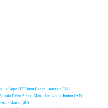
to Lo Capo (TP)
Baba Beach - Alassio (SV)
Sabbia D'Oro Beach Club - Scanzano Jonico (MT)
ivoli - Grado (GO)