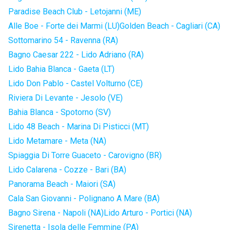
Paradise Beach Club - Letojanni (ME)
Alle Boe - Forte dei Marmi (LU)
Golden Beach - Cagliari (CA)
Sottomarino 54 - Ravenna (RA)
Bagno Caesar 222 - Lido Adriano (RA)
Lido Bahia Blanca - Gaeta (LT)
Lido Don Pablo - Castel Volturno (CE)
Riviera Di Levante - Jesolo (VE)
Bahia Blanca - Spotorno (SV)
Lido 48 Beach - Marina Di Pisticci (MT)
Lido Metamare - Meta (NA)
Spiaggia Di Torre Guaceto - Carovigno (BR)
Lido Calarena - Cozze - Bari (BA)
Panorama Beach - Maiori (SA)
Cala San Giovanni - Polignano A Mare (BA)
Bagno Sirena - Napoli (NA)
Lido Arturo - Portici (NA)
Sirenetta - Isola delle Femmine (PA)