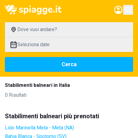
Dove vuoi andare?
Seleziona date
Cerca
Stabilimenti balneari in Italia
0 Risultati
Stabilimenti balneari più prenotati
Lido Marinella Meta - Meta (NA)
Bahia Blanca - Spotorno (SV)