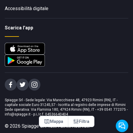
Accessibilità digitale
Scarica l'app
Spiagge Srl - Sede legale: Via Marecchiese 48, 47923 Rimini (RN), IT -
capitale sociale Euro 31245,57 - Iscritta al registro delle imprese di Rimini
Sede operativa: Via Flaminia 180, 47924 Rimini (RN), IT
-
+39 0541 772375
-
info@spiagge.it
- p.i./c.f. 04536640404
Mappa
Filtra
©
2026
Spiagge Srl. Tutti i diritti riservati.