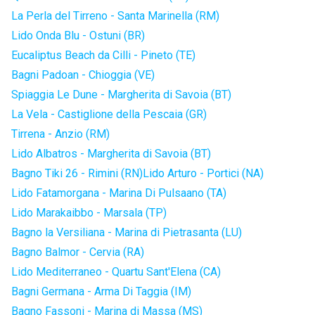
La Perla del Tirreno - Santa Marinella (RM)
Lido Onda Blu - Ostuni (BR)
Eucaliptus Beach da Cilli - Pineto (TE)
Bagni Padoan - Chioggia (VE)
Spiaggia Le Dune - Margherita di Savoia (BT)
La Vela - Castiglione della Pescaia (GR)
Tirrena - Anzio (RM)
Lido Albatros - Margherita di Savoia (BT)
Bagno Tiki 26 - Rimini (RN)
Lido Arturo - Portici (NA)
Lido Fatamorgana - Marina Di Pulsaano (TA)
Lido Marakaibbo - Marsala (TP)
Bagno la Versiliana - Marina di Pietrasanta (LU)
Bagno Balmor - Cervia (RA)
Lido Mediterraneo - Quartu Sant'Elena (CA)
Bagni Germana - Arma Di Taggia (IM)
Bagno Fassoni - Marina di Massa (MS)