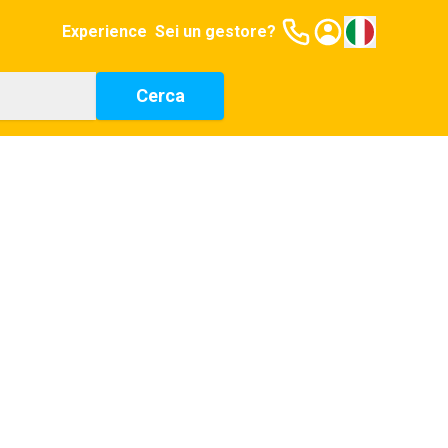
Experience
Sei un gestore?
Cerca