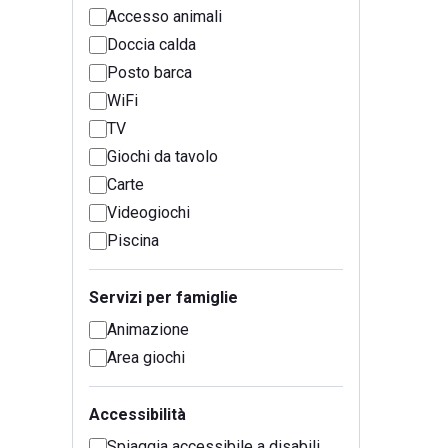
Accesso animali
Doccia calda
Posto barca
WiFi
TV
Giochi da tavolo
Carte
Videogiochi
Piscina
Servizi per famiglie
Animazione
Area giochi
Accessibilità
Spiaggia accessibile a disabili