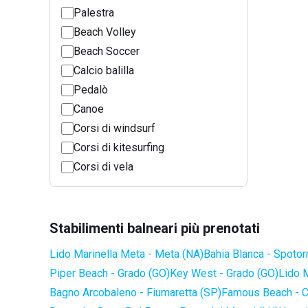
Palestra
Beach Volley
Beach Soccer
Calcio balilla
Pedalò
Canoe
Corsi di windsurf
Corsi di kitesurfing
Corsi di vela
Stabilimenti balneari più prenotati
Lido Marinella Meta - Meta (NA)
Bahia Blanca - Spotor
Piper Beach - Grado (GO)
Key West - Grado (GO)
Lido 
Bagno Arcobaleno - Fiumaretta (SP)
Famous Beach - C