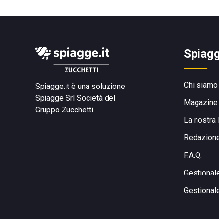
Spiagg
Chi siamo
Spiagge.it è una soluzione
Spiagge Srl
Società del
Magazine
Gruppo Zucchetti
La nostra 
Redazion
F.A.Q.
Gestional
Gestional