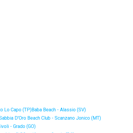
to Lo Capo (TP)
Baba Beach - Alassio (SV)
Sabbia D'Oro Beach Club - Scanzano Jonico (MT)
ivoli - Grado (GO)