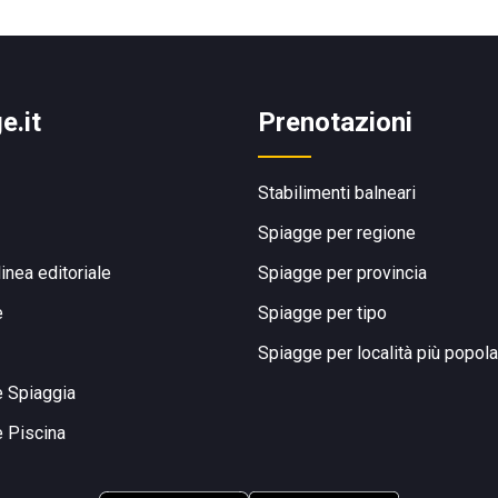
e.it
Prenotazioni
Stabilimenti balneari
Spiagge per regione
linea editoriale
Spiagge per provincia
e
Spiagge per tipo
Spiagge per località più popola
e Spiaggia
e Piscina